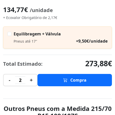
134,77€
/unidade
+ Ecovalor Obrigatório de 2,17€
Equilibragem + Válvula
+9,50€/unidade
Pneus até 17"
273,88€
Total Estimado:
-
+
2
Compra
Outros Pneus com a Medida 215/70