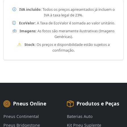
IVA incluído:
Todos os preços apresentados já incluem o
IVA à taxa legal de 23%.
EcoValor:
A Taxa de EcoValor é somada ao valor unitário.
Imagens:
As fotos são meramente ilustrativas (Imagens
Genéricas).
Stock:
Os preços e disponibilidade estão sujeitos a
confirmação.
Pneus Online
Produtos e Peças
Pneus Continental
Baterias Auto
Pneus Bridgestone
Kit Pneu Suplente