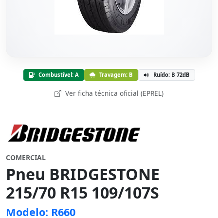
Combustível: A
Travagem: B
Ruído: B 72dB
Ver ficha técnica oficial (EPREL)
COMERCIAL
Pneu BRIDGESTONE
215/70 R15 109/107S
Modelo: R660