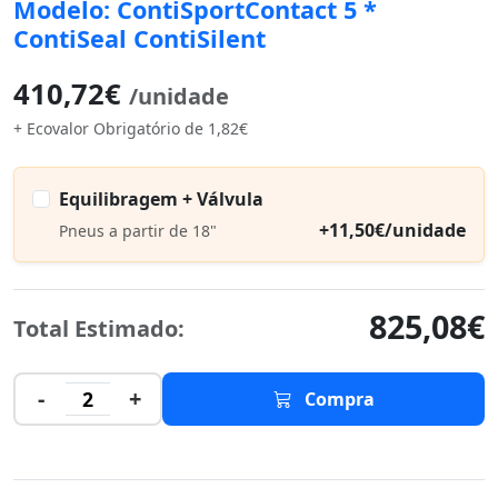
Modelo: ContiSportContact 5 *
ContiSeal ContiSilent
410,72€
/unidade
+ Ecovalor Obrigatório de 1,82€
Equilibragem + Válvula
+11,50€/unidade
Pneus a partir de 18"
825,08€
Total Estimado:
-
+
2
Compra