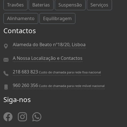
Travões
Baterias
Suspensão
Serviços
Alinhamento
Equilibragem
Contactos
Alameda do Beato nº18/20, Lisboa
A Nossa Localização e Contactos
218 683 823
Custo de chamada para rede fixa nacional
960 260 356
Custo de chamada para rede móvel nacional
Siga-nos