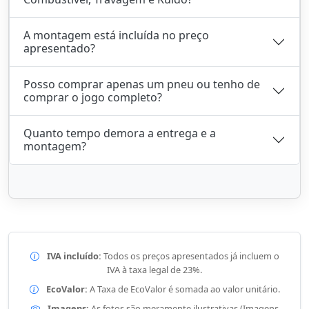
A montagem está incluída no preço
apresentado?
Posso comprar apenas um pneu ou tenho de
comprar o jogo completo?
Quanto tempo demora a entrega e a
montagem?
IVA incluído:
Todos os preços apresentados já incluem o
IVA à taxa legal de 23%.
EcoValor:
A Taxa de EcoValor é somada ao valor unitário.
Imagens:
As fotos são meramente ilustrativas (Imagens