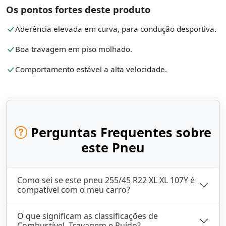
Os pontos fortes deste produto
Aderência elevada em curva, para condução desportiva.
Boa travagem em piso molhado.
Comportamento estável a alta velocidade.
Perguntas Frequentes sobre
este Pneu
Como sei se este pneu 255/45 R22 XL XL 107Y é
compatível com o meu carro?
O que significam as classificações de
Combustível, Travagem e Ruído?