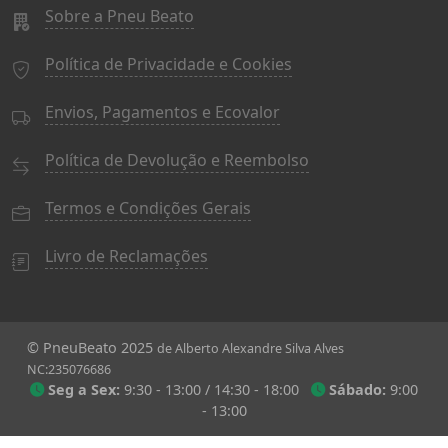
Sobre a Pneu Beato
Política de Privacidade e Cookies
Envios, Pagamentos e Ecovalor
Política de Devolução e Reembolso
Termos e Condições Gerais
Livro de Reclamações
© PneuBeato 2025
de Alberto Alexandre Silva Alves
NC:235076686
Seg a Sex:
9:30 - 13:00 / 14:30 - 18:00
Sábado:
9:00
- 13:00