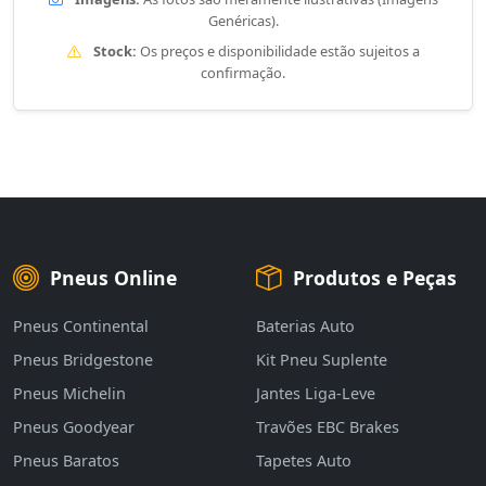
Genéricas).
Stock:
Os preços e disponibilidade estão sujeitos a
confirmação.
Pneus Online
Produtos e Peças
Pneus Continental
Baterias Auto
Pneus Bridgestone
Kit Pneu Suplente
Pneus Michelin
Jantes Liga-Leve
Pneus Goodyear
Travões EBC Brakes
Pneus Baratos
Tapetes Auto