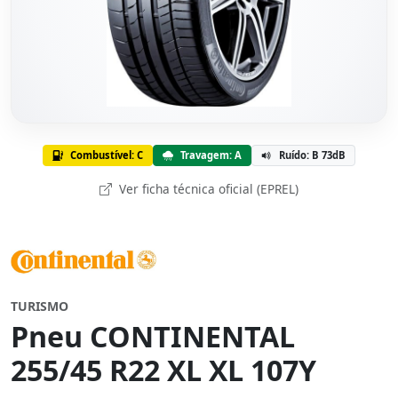
Combustível: C
Travagem: A
Ruído: B 73dB
Ver ficha técnica oficial (EPREL)
TURISMO
Pneu CONTINENTAL
255/45 R22 XL XL 107Y