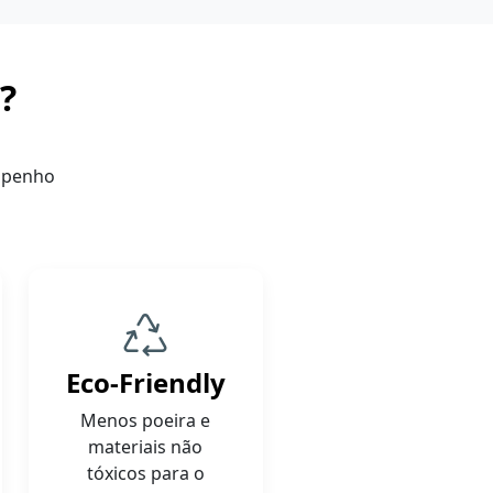
?
mpenho
Eco-Friendly
Menos poeira e
materiais não
tóxicos para o