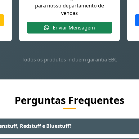
para nosso departamento de
vendas
Enviar Mensagem
Todos os produtos incluem garantia EBC
Perguntas Frequentes
enstuff, Redstuff e Bluestuff?