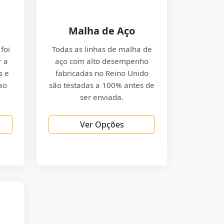
Malha de Aço
foi
Todas as linhas de malha de
r a
aço com alto desempenho
s e
fabricadas no Reino Unido
ao
são testadas a 100% antes de
ser enviada.
Ver Opções