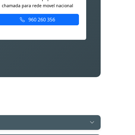
chamada para rede movel nacional
960 260 356