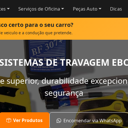
tes
Serviços de Oficina
Peças Auto
Dicas
co certo para o seu carro?
de veiculo e a condução que pretende.
SISTEMAS DE TRAVAGEM EB
 superior, durabilidade excepcio
segurança
Ver Produtos
Encomendar via WhatsApp