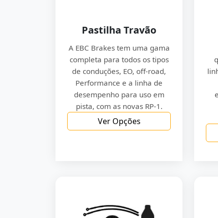
Pastilha Travão
A EBC Brakes tem uma gama
completa para todos os tipos
q
de conduções, EO, off-road,
lin
Performance e a linha de
desempenho para uso em
pista, com as novas RP-1.
Ver Opções