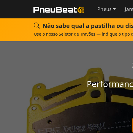
Pneus
Jan
Não sabe qual a pastilha ou dis
Use o nosso Seletor de Travões — indique o tipo 
Performance