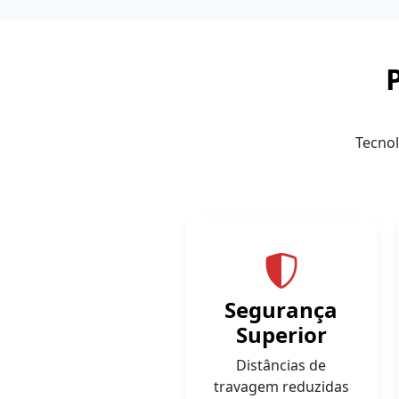
Tecno
Segurança
Superior
Distâncias de
travagem reduzidas