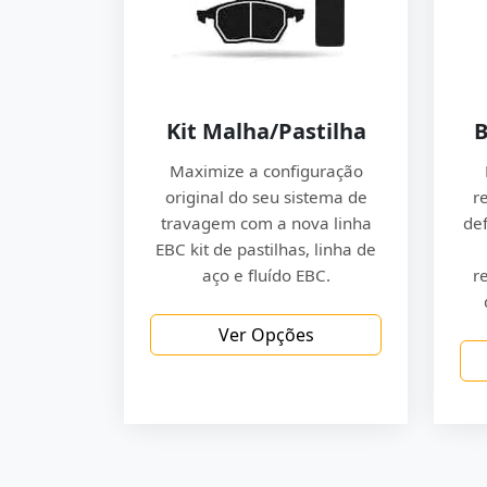
Kit Malha/Pastilha
B
Maximize a configuração
original do seu sistema de
r
travagem com a nova linha
de
EBC kit de pastilhas, linha de
aço e fluído EBC.
r
Ver Opções