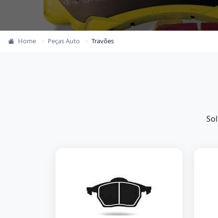
Home
Peças Auto
Travões
Sol