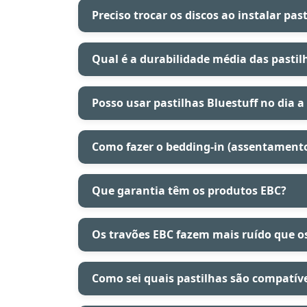
Preciso trocar os discos ao instalar pas
Qual é a durabilidade média das pastil
Posso usar pastilhas Bluestuff no dia a
Como fazer o bedding-in (assentamento
Que garantia têm os produtos EBC?
Os travões EBC fazem mais ruído que os
Como sei quais pastilhas são compatív