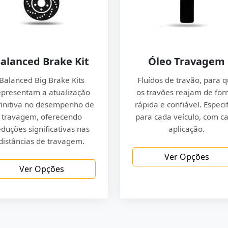
alanced Brake Kit
Óleo Travagem
Balanced Big Brake Kits
Fluídos de travão, para 
epresentam a atualização
os travões reajam de fo
finitiva no desempenho de
rápida e confiável. Especi
travagem, oferecendo
para cada veículo, com c
eduções significativas nas
aplicação.
distâncias de travagem.
Ver Opções
Ver Opções