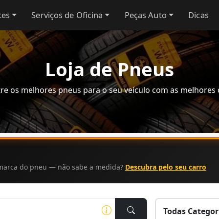
tes
Serviços de Oficina
Peças Auto
Dicas
Loja de Pneus
re os melhores pneus para o seu veículo com as melhores 
a marca do pneu — não sabe a medida?
Descubra pelo seu carro