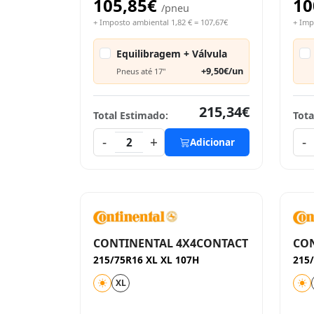
105,85€
10
/pneu
+ Imposto ambiental 1,82 € = 107,67€
+ Imp
Equilibragem + Válvula
+9,50€/un
Pneus até 17"
215,34€
Total Estimado:
Tota
-
+
-
2
Adicionar
CONTINENTAL 4X4CONTACT
CO
215/75R16 XL XL 107H
215
XL