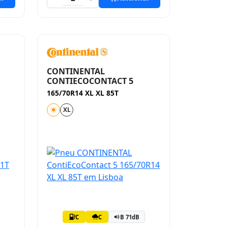
CONTINENTAL
CONTIECOCONTACT 5
165/70R14 XL XL 85T
XL
C
C
B 71dB