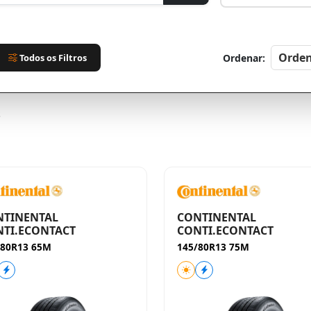
Todos os Filtros
Ordenar:
s
NTINENTAL
CONTINENTAL
TI.ECONTACT
CONTI.ECONTACT
/80R13 65M
145/80R13 75M