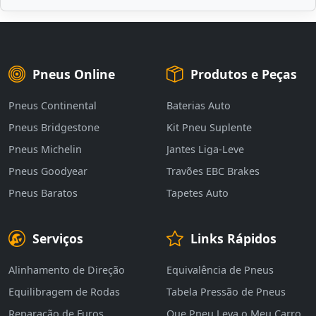
Pneus Online
Produtos e Peças
Pneus Continental
Baterias Auto
Pneus Bridgestone
Kit Pneu Suplente
Pneus Michelin
Jantes Liga-Leve
Pneus Goodyear
Travões EBC Brakes
Pneus Baratos
Tapetes Auto
Serviços
Links Rápidos
Alinhamento de Direção
Equivalência de Pneus
Equilibragem de Rodas
Tabela Pressão de Pneus
Reparação de Furos
Que Pneu Leva o Meu Carro