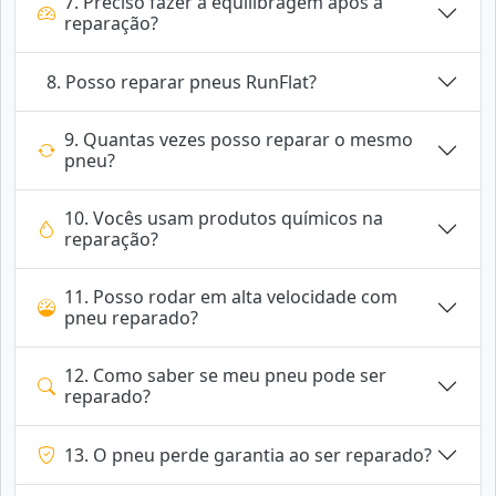
7. Preciso fazer a equilibragem após a
reparação?
8. Posso reparar pneus RunFlat?
9. Quantas vezes posso reparar o mesmo
pneu?
10. Vocês usam produtos químicos na
reparação?
11. Posso rodar em alta velocidade com
pneu reparado?
12. Como saber se meu pneu pode ser
reparado?
13. O pneu perde garantia ao ser reparado?