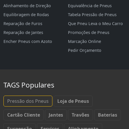
Alinhamento de Direção
Equivalência de Pneus
Equilibragem de Rodas
Tabela Pressão de Pneus
Reparação de Furos
Que Pneu Leva o Meu Carro
Reparação de Jantes
Promoções de Pneus
Encher Pneus com Azoto
Marcação Online
Pedir Orçamento
TAGS Populares
Pressão dos Pneus
Loja de Pneus
Cartão Cliente
Jantes
Travões
Baterias
Suspensão
Serviços
Alinhamento