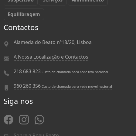
Equilibragem
Contactos
Alameda do Beato nº18/20, Lisboa
A Nossa Localização e Contactos
218 683 823
Custo de chamada para rede fixa nacional
960 260 356
Custo de chamada para rede móvel nacional
Siga-nos
Sobre a Pneu Beato