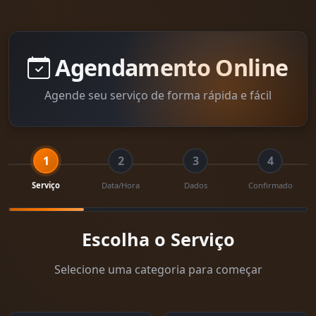
Agendamento Online
Agende seu serviço de forma rápida e fácil
1
2
3
4
Serviço
Data/Hora
Dados
Confirmado
Escolha o Serviço
Selecione uma categoria para começar