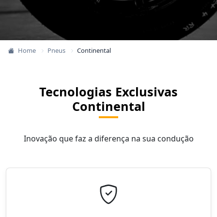
Home
Pneus
Continental
Tecnologias Exclusivas
Continental
Inovação que faz a diferença na sua condução