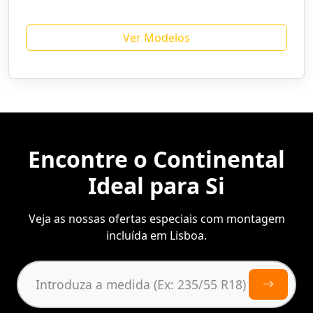
Ver Modelos
Encontre o Continental
Ideal para Si
Veja as nossas ofertas especiais com montagem
incluída em Lisboa.
Introduza a medida (Ex: 235/55 R18)