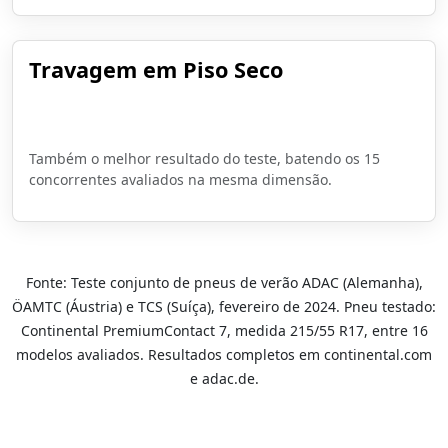
Travagem em Piso Seco
35 metros desde 100 km/h
Também o melhor resultado do teste, batendo os 15
concorrentes avaliados na mesma dimensão.
Fonte: Teste conjunto de pneus de verão ADAC (Alemanha),
ÖAMTC (Áustria) e TCS (Suíça), fevereiro de 2024. Pneu testado:
Continental PremiumContact 7, medida 215/55 R17, entre 16
modelos avaliados. Resultados completos em continental.com
e adac.de.