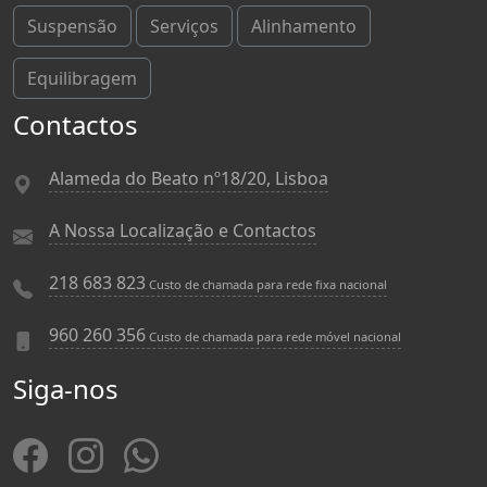
Suspensão
Serviços
Alinhamento
Equilibragem
Contactos
Alameda do Beato nº18/20, Lisboa
A Nossa Localização e Contactos
218 683 823
Custo de chamada para rede fixa nacional
960 260 356
Custo de chamada para rede móvel nacional
Siga-nos