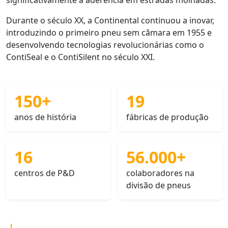
significativamente a aderência em estradas molhadas.
Durante o século XX, a Continental continuou a inovar,
introduzindo o primeiro pneu sem câmara em 1955 e
desenvolvendo tecnologias revolucionárias como o
ContiSeal e o ContiSilent no século XXI.
150+
19
anos de história
fábricas de produção
16
56.000+
centros de P&D
colaboradores na
divisão de pneus