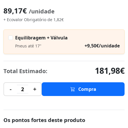
89,17€
/unidade
+ Ecovalor Obrigatório de 1,82€
Equilibragem + Válvula
+9,50€/unidade
Pneus até 17"
181,98€
Total Estimado:
-
+
2
Compra
Os pontos fortes deste produto