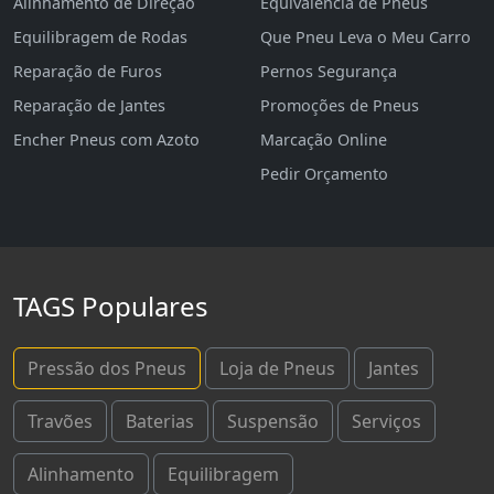
Alinhamento de Direção
Equivalência de Pneus
Equilibragem de Rodas
Que Pneu Leva o Meu Carro
Reparação de Furos
Pernos Segurança
Reparação de Jantes
Promoções de Pneus
Encher Pneus com Azoto
Marcação Online
Pedir Orçamento
TAGS Populares
Pressão dos Pneus
Loja de Pneus
Jantes
Travões
Baterias
Suspensão
Serviços
Alinhamento
Equilibragem