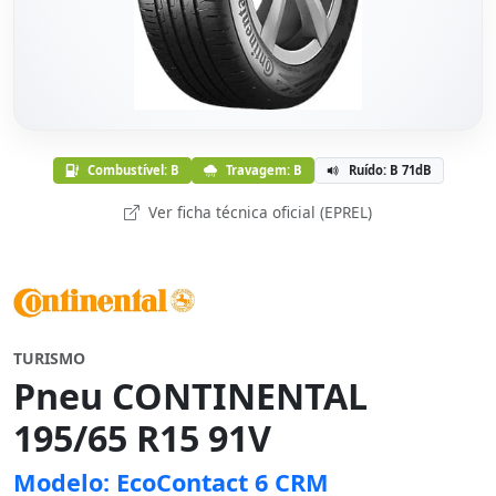
Combustível: B
Travagem: B
Ruído: B 71dB
Ver ficha técnica oficial (EPREL)
TURISMO
Pneu CONTINENTAL
195/65 R15 91V
Modelo: EcoContact 6 CRM