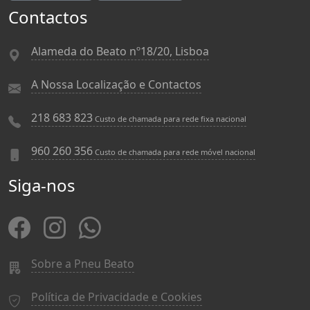
Contactos
Alameda do Beato nº18/20, Lisboa
A Nossa Localização e Contactos
218 683 823
Custo de chamada para rede fixa nacional
960 260 356
Custo de chamada para rede móvel nacional
Siga-nos
Sobre a Pneu Beato
Política de Privacidade e Cookies