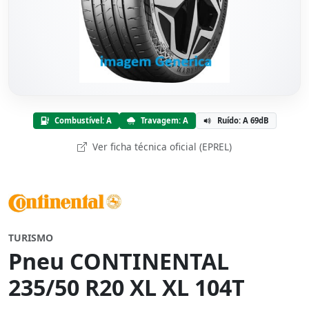
Combustível: A
Travagem: A
Ruído: A 69dB
Ver ficha técnica oficial (EPREL)
TURISMO
Pneu CONTINENTAL
235/50 R20 XL XL 104T