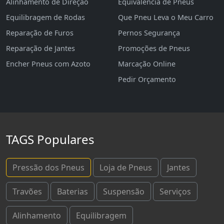
Alinhamento de Direção
Equivalência de Pneus
Equilibragem de Rodas
Que Pneu Leva o Meu Carro
Reparação de Furos
Pernos Segurança
Reparação de Jantes
Promoções de Pneus
Encher Pneus com Azoto
Marcação Online
Pedir Orçamento
TAGS Populares
Pressão dos Pneus
Loja de Pneus
Jantes
Travões
Baterias
Suspensão
Serviços
Alinhamento
Equilibragem