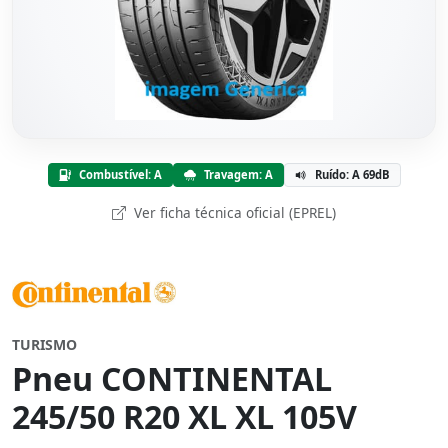
Combustível: A
Travagem: A
Ruído: A 69dB
Ver ficha técnica oficial (EPREL)
TURISMO
Pneu CONTINENTAL
245/50 R20 XL XL 105V