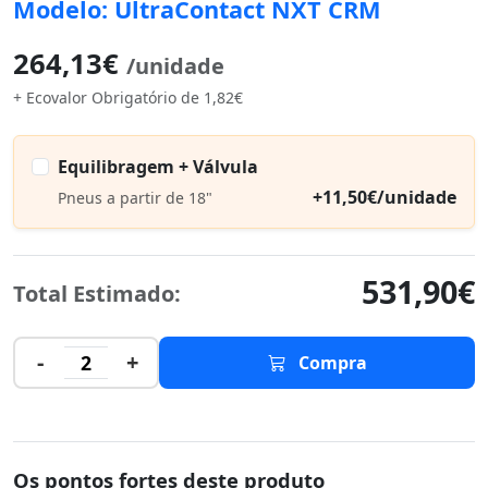
Modelo: UltraContact NXT CRM
264,13€
/unidade
+ Ecovalor Obrigatório de 1,82€
Equilibragem + Válvula
+11,50€/unidade
Pneus a partir de 18"
531,90€
Total Estimado:
-
+
2
Compra
Os pontos fortes deste produto