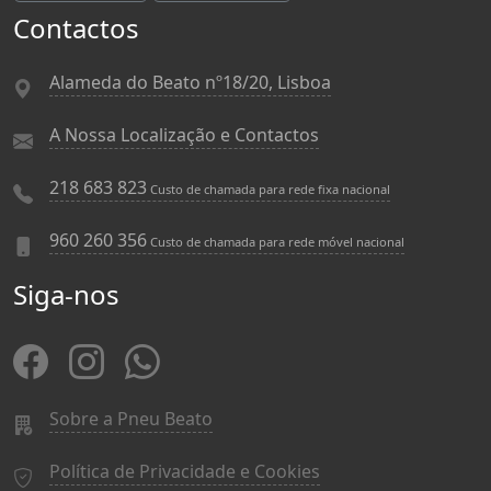
Contactos
Alameda do Beato nº18/20, Lisboa
A Nossa Localização e Contactos
218 683 823
Custo de chamada para rede fixa nacional
960 260 356
Custo de chamada para rede móvel nacional
Siga-nos
Sobre a Pneu Beato
Política de Privacidade e Cookies