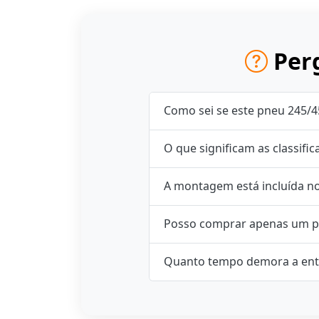
Perg
Como sei se este pneu 245/4
O que significam as classifi
A montagem está incluída n
Posso comprar apenas um p
Quanto tempo demora a ent