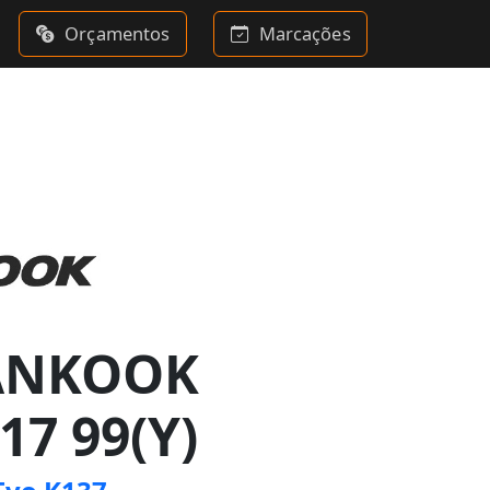
Orçamentos
Marcações
ANKOOK
17 99(Y)