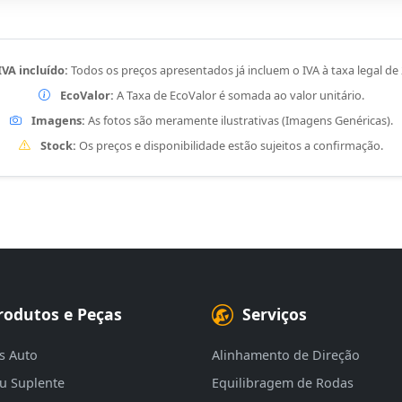
IVA incluído:
Todos os preços apresentados já incluem o IVA à taxa legal de
EcoValor:
A Taxa de EcoValor é somada ao valor unitário.
Imagens:
As fotos são meramente ilustrativas (Imagens Genéricas).
Stock:
Os preços e disponibilidade estão sujeitos a confirmação.
rodutos e Peças
Serviços
s Auto
Alinhamento de Direção
eu Suplente
Equilibragem de Rodas