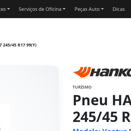
tes
Serviços de Oficina
Peças Auto
Dicas
245/45 R17 99(Y)
TURISMO
Pneu H
245/45 R