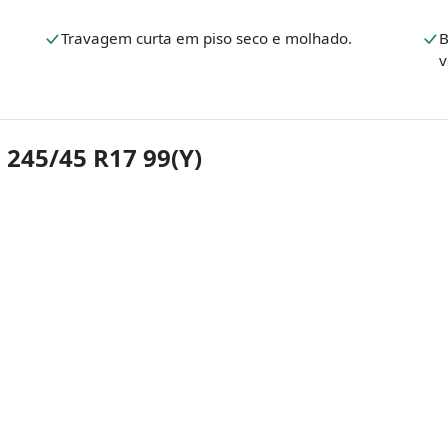
Travagem curta em piso seco e molhado.
B
v
245/45 R17 99(Y)