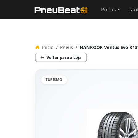
Pneus
Jan
Início
Pneus
HANKOOK Ventus Evo K137 
Voltar para a Loja
TURISMO