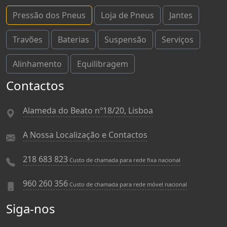
Pressão dos Pneus
Loja de Pneus
Jantes
Travões
Baterias
Suspensão
Serviços
Alinhamento
Equilibragem
Contactos
Alameda do Beato nº18/20, Lisboa
A Nossa Localização e Contactos
218 683 823
Custo de chamada para rede fixa nacional
960 260 356
Custo de chamada para rede móvel nacional
Siga-nos