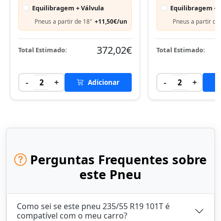
Equilibragem + Válvula
Equilibragem + 
Pneus a partir de 18"
+11,50€/un
Pneus a partir de
372,02€
Total Estimado:
Total Estimado:
-
+
-
+
2
Adicionar
2
Perguntas Frequentes sobre
este Pneu
Como sei se este pneu 235/55 R19 101T é
compatível com o meu carro?