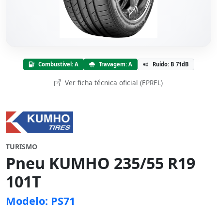
Combustível: A
Travagem: A
Ruído: B 71dB
Ver ficha técnica oficial (EPREL)
TURISMO
Pneu KUMHO 235/55 R19
101T
Modelo: PS71