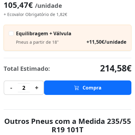
105,47€
/unidade
+ Ecovalor Obrigatório de 1,82€
Equilibragem + Válvula
+11,50€/unidade
Pneus a partir de 18"
214,58€
Total Estimado:
-
+
2
Compra
Outros Pneus com a Medida 235/55
R19 101T