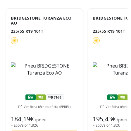
BRIDGESTONE TURANZA ECO
BRIDGESTONE TU
AO
235/55 R19 101T
235/55 R19 101T
A
B
B 71dB
A
B
Ver ficha técnica oficial (EPREL)
Ver ficha técnica 
184,19€
195,43€
/pneu
/pneu
+ EcoValor 1,82€
+ EcoValor 1,82€