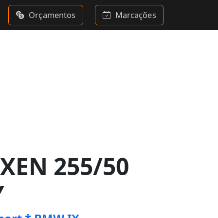
Orçamentos
Marcações
XEN 255/50
Y