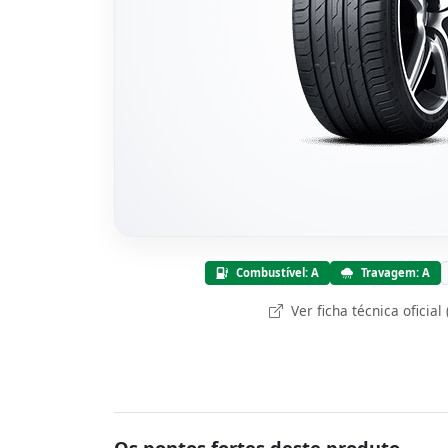
Combustível: A
Travagem: A
Ver ficha técnica oficial
Os pontos fortes deste produto