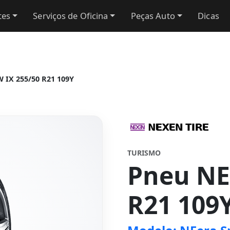
tes
Serviços de Oficina
Peças Auto
Dicas
 IX 255/50 R21 109Y
TURISMO
Pneu NE
R21 109