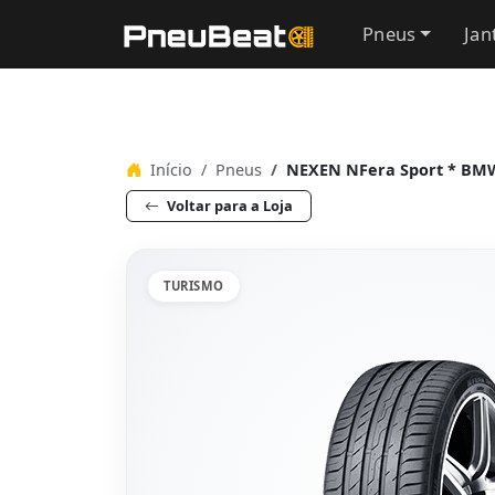
Pneus
Jan
Início
Pneus
NEXEN NFera Sport * BMW
Voltar para a Loja
TURISMO