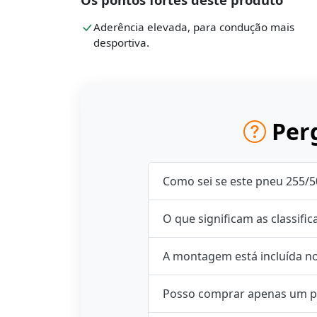
Aderência elevada, para condução mais
desportiva.
Perg
Como sei se este pneu 255/5
O que significam as classifi
A montagem está incluída n
Posso comprar apenas um p