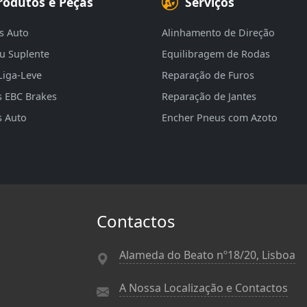
rodutos e Peças
Serviços
s Auto
Alinhamento de Direção
eu Suplente
Equilibragem de Rodas
Liga-Leve
Reparação de Furos
s EBC Brakes
Reparação de Jantes
s Auto
Encher Pneus com Azoto
Contactos
Alameda do Beato nº18/20, Lisboa
A Nossa Localização e Contactos