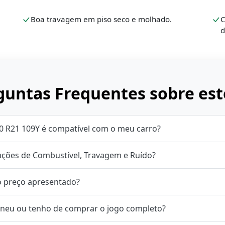
Boa travagem em piso seco e molhado.
C
d
untas Frequentes sobre est
0 R21 109Y é compatível com o meu carro?
cações de Combustível, Travagem e Ruído?
o preço apresentado?
neu ou tenho de comprar o jogo completo?