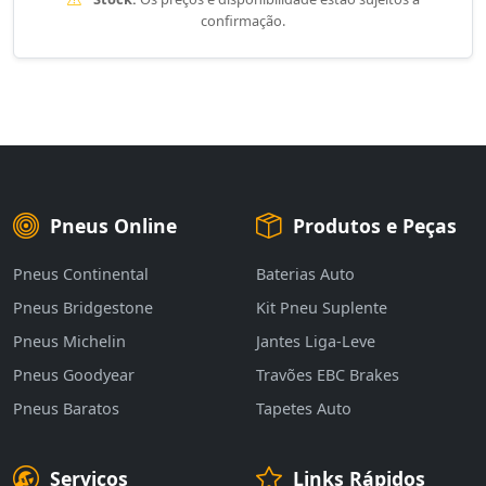
confirmação.
Pneus Online
Produtos e Peças
Pneus Continental
Baterias Auto
Pneus Bridgestone
Kit Pneu Suplente
Pneus Michelin
Jantes Liga-Leve
Pneus Goodyear
Travões EBC Brakes
Pneus Baratos
Tapetes Auto
Serviços
Links Rápidos