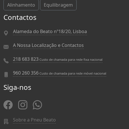
Alinhamento
Equilibragem
Contactos
Alameda do Beato nº18/20, Lisboa
A Nossa Localização e Contactos
218 683 823
Custo de chamada para rede fixa nacional
960 260 356
Custo de chamada para rede móvel nacional
Siga-nos
Sobre a Pneu Beato