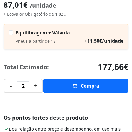
87,01€
/unidade
+ Ecovalor Obrigatório de 1,82€
Equilibragem + Válvula
+11,50€/unidade
Pneus a partir de 18"
177,66€
Total Estimado:
-
+
2
Compra
Os pontos fortes deste produto
Boa relação entre preço e desempenho, em uso mais