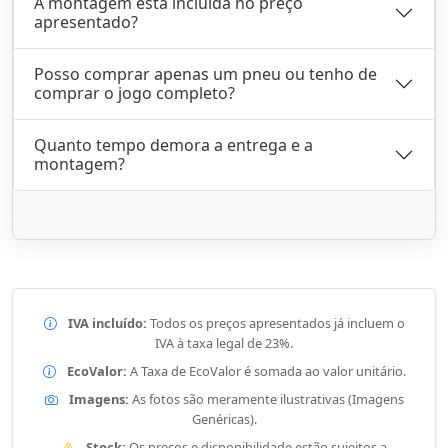
A montagem está incluída no preço
apresentado?
Posso comprar apenas um pneu ou tenho de
comprar o jogo completo?
Quanto tempo demora a entrega e a
montagem?
IVA incluído:
Todos os preços apresentados já incluem o
IVA à taxa legal de 23%.
EcoValor:
A Taxa de EcoValor é somada ao valor unitário.
Imagens:
As fotos são meramente ilustrativas (Imagens
Genéricas).
Stock:
Os preços e disponibilidade estão sujeitos a