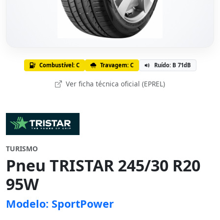
Combustível: C
Travagem: C
Ruído: B 71dB
Ver ficha técnica oficial (EPREL)
TURISMO
Pneu TRISTAR 245/30 R20
95W
Modelo: SportPower