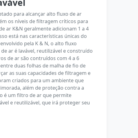
avável
etado para alcançar alto fluxo de ar
m os níveis de filtragem críticos para
s de ar K&N geralmente adicionam 1 a 4
so está nas características únicas do
envolvido pela K & N, o alto fluxo
e ar é lavável, reutilizável e construído
ros de ar são contruídos com 4 a 6
entre duas folhas de malha de fio de
rçar as suas capacidades de filtragem e
 foram criados para um ambiente que
rimorada, além de proteção contra a
o é um filtro de ar que permite
el e reutilizável, que irá proteger seu