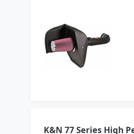
K&N 77 Series High P