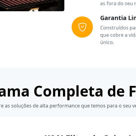
as fora do seu 
Garantia Li
Construídos par
que cobre a vid
único.
ama Completa de F
re as soluções de alta performance que temos para o seu ve