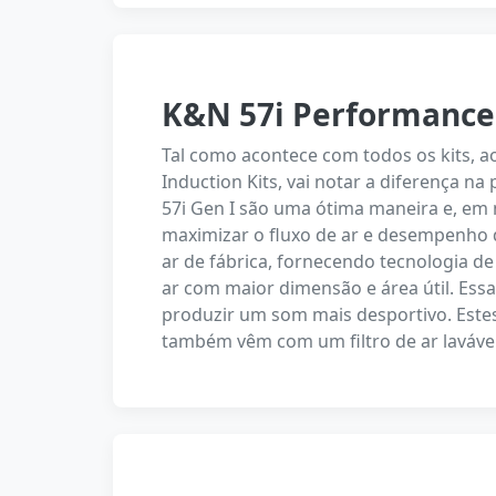
K&N 57i Performance 
Tal como acontece com todos os kits, 
Induction Kits, vai notar a diferença na
57i Gen I são uma ótima maneira e, em 
maximizar o fluxo de ar e desempenho do
ar de fábrica, fornecendo tecnologia de f
ar com maior dimensão e área útil. Ess
produzir um som mais desportivo. Estes
também vêm com um filtro de ar lavável 