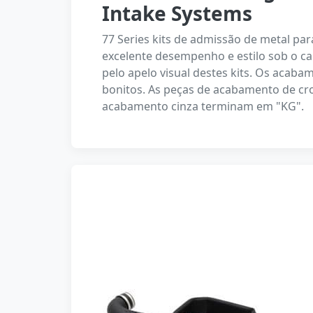
Intake Systems
77 Series kits de admissão de metal 
excelente desempenho e estilo sob o c
pelo apelo visual destes kits. Os acaba
bonitos. As peças de acabamento de cr
acabamento cinza terminam em "KG".