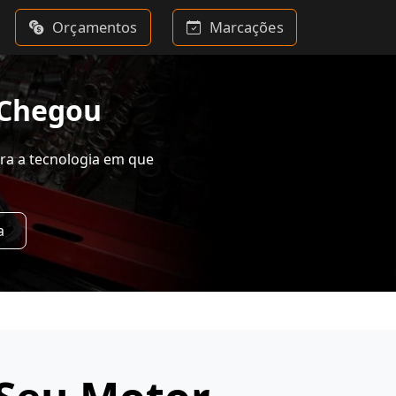
Orçamentos
Marcações
 Chegou
ra a tecnologia em que
a