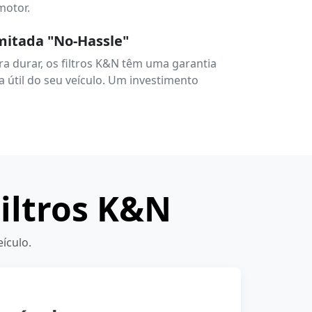
motor.
mitada "No-Hassle"
a durar, os filtros K&N têm uma garantia
a útil do seu veículo. Um investimento
iltros K&N
ículo.