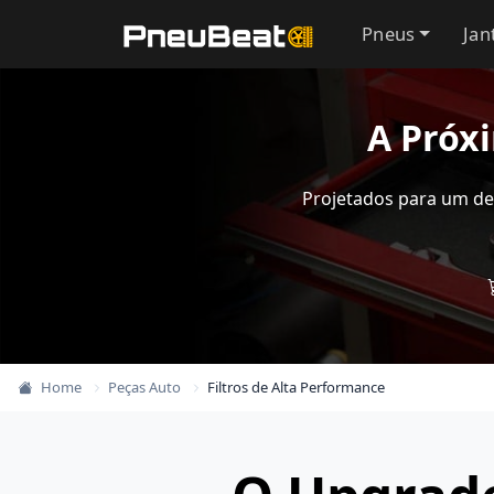
Pneus
Jan
A Próx
Projetados para um de
Home
Peças Auto
Filtros de Alta Performance