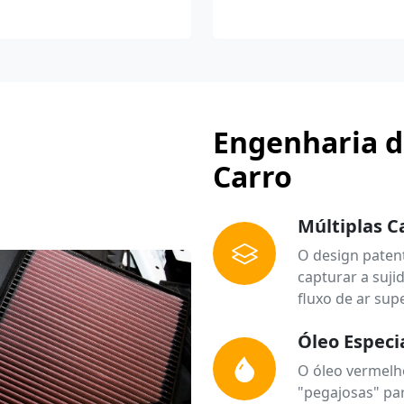
Engenharia d
Carro
Múltiplas 
O design paten
capturar a suj
fluxo de ar supe
Óleo Especi
O óleo vermelh
"pegajosas" par