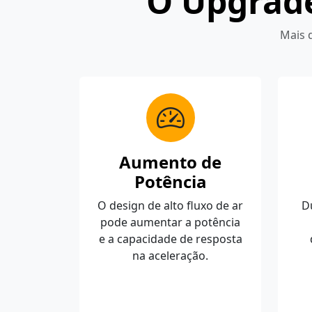
O Upgrade
Mais 
Aumento de
Potência
O design de alto fluxo de ar
Du
pode aumentar a potência
e a capacidade de resposta
na aceleração.