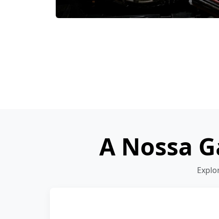
A Nossa G
Explo