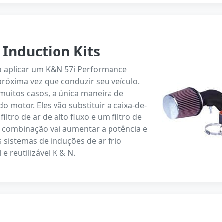
Induction Kits
ao aplicar um K&N 57i Performance
 próxima vez que conduzir seu veículo.
muitos casos, a única maneira de
 motor. Eles vão substituir a caixa-de-
iltro de ar de alto fluxo e um filtro de
a combinação vai aumentar a potência e
 sistemas de induções de ar frio
e reutilizável K & N.