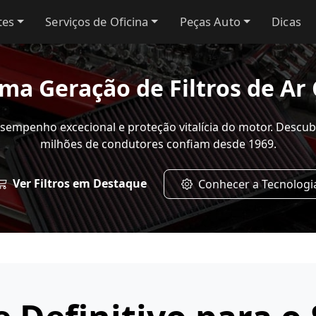
tes
Serviços de Oficina
Peças Auto
Dicas
ima Geração de Filtros de Ar
sempenho excecional e proteção vitalícia do motor. Descub
milhões de condutores confiam desde 1969.
Ver Filtros em Destaque
Conhecer a Tecnologi