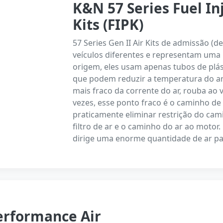
K&N 57 Series Fuel I
Kits (FIPK)
57 Series Gen II Air Kits de admissão (
veículos diferentes e representam uma 
origem, eles usam apenas tubos de plá
que podem reduzir a temperatura do ar
mais fraco da corrente do ar, rouba ao 
vezes, esse ponto fraco é o caminho de a
praticamente eliminar restrição do cam
filtro de ar e o caminho do ar ao mot
dirige uma enorme quantidade de ar pa
erformance Air