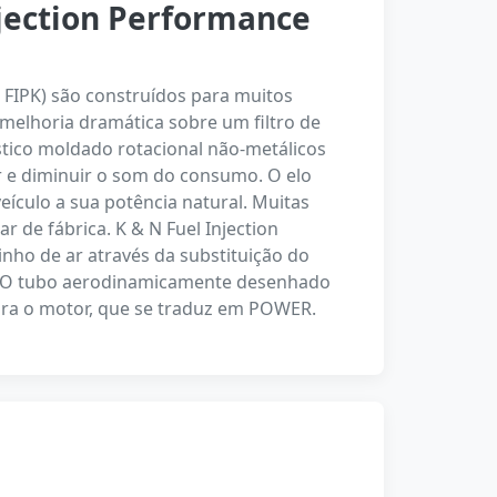
njection Performance
de FIPK) são construídos para muitos
melhoria dramática sobre um filtro de
stico moldado rotacional não-metálicos
 e diminuir o som do consumo. O elo
veículo a sua potência natural. Muitas
r de fábrica. K & N Fuel Injection
inho de ar através da substituição do
or. O tubo aerodinamicamente desenhado
ra o motor, que se traduz em POWER.