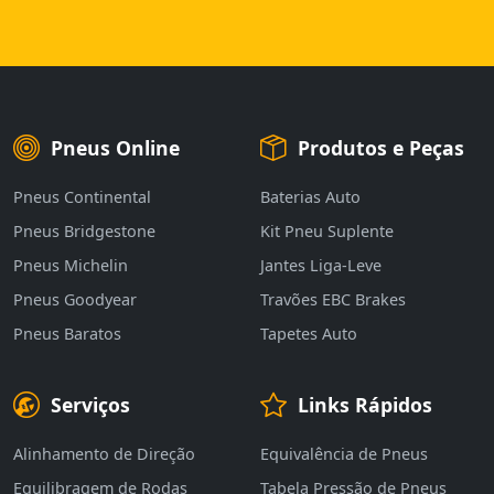
Pneus Online
Produtos e Peças
Pneus Continental
Baterias Auto
Pneus Bridgestone
Kit Pneu Suplente
Pneus Michelin
Jantes Liga-Leve
Pneus Goodyear
Travões EBC Brakes
Pneus Baratos
Tapetes Auto
Serviços
Links Rápidos
Alinhamento de Direção
Equivalência de Pneus
Equilibragem de Rodas
Tabela Pressão de Pneus