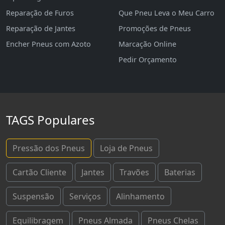
Reparação de Furos
Que Pneu Leva o Meu Carro
Reparação de Jantes
Promoções de Pneus
Encher Pneus com Azoto
Marcação Online
Pedir Orçamento
TAGS Populares
Pressão dos Pneus
Loja de Pneus
Cartão Cliente
Jantes
Travões
Baterias
Suspensão
Serviços
Alinhamento
Equilibragem
Pneus Almada
Pneus Chelas