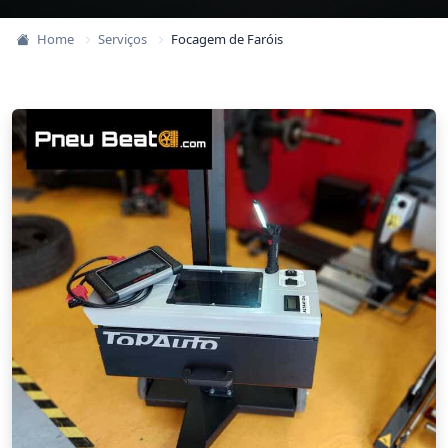
Home
Serviços
Focagem de Faróis