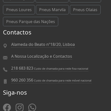
Pneus Loures
Pneus Marvila
Pneus Olaias
Pneus Parque das Nações
Contactos
Alameda do Beato nº18/20, Lisboa
A Nossa Localização e Contactos
218 683 823
Custo de chamada para rede fixa nacional
960 260 356
Custo de chamada para rede móvel nacional
Siga-nos