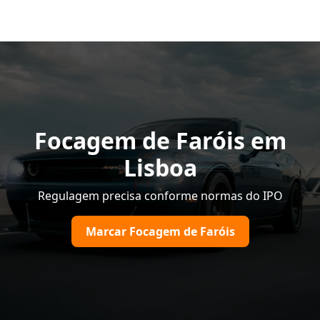
Focagem de Faróis em
Lisboa
Regulagem precisa conforme normas do IPO
Marcar Focagem de Faróis