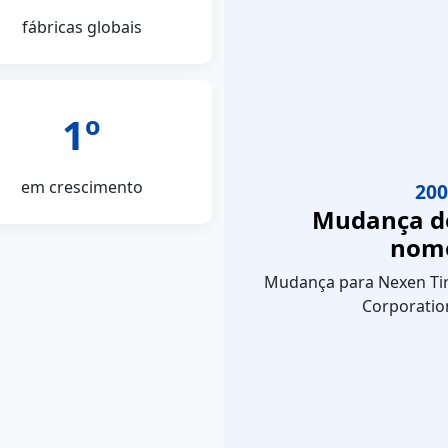
fábricas globais
1º
em crescimento
200
Mudança d
nom
Mudança para Nexen Ti
Corporatio