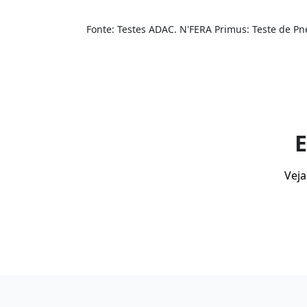
Fonte: Testes ADAC. N'FERA Primus: Teste de Pn
E
Veja