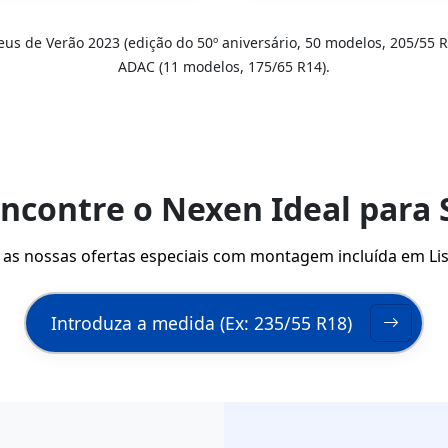
eus de Verão 2023 (edição do 50º aniversário, 50 modelos, 205/55 R
ADAC (11 modelos, 175/65 R14).
ncontre o Nexen Ideal para 
 as nossas ofertas especiais com montagem incluída em Li
Introduza a medida (Ex: 235/55 R18)