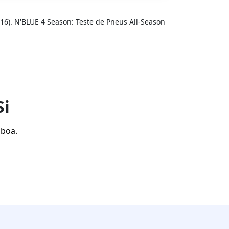
16). N'BLUE 4 Season: Teste de Pneus All-Season
Si
sboa.