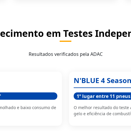
ecimento em Testes Indepe
Resultados verificados pela ADAC
N'BLUE 4 Seaso
"
1º lugar entre 11 pneus
 molhado e baixo consumo de
O melhor resultado do teste
gelo e eficiência de combustí