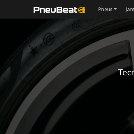
Pneus
Jan
Tec