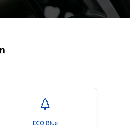
en
ECO Blue