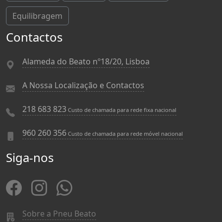
Equilibragem
Contactos
Alameda do Beato nº18/20, Lisboa
A Nossa Localização e Contactos
218 683 823
Custo de chamada para rede fixa nacional
960 260 356
Custo de chamada para rede móvel nacional
Siga-nos
Sobre a Pneu Beato