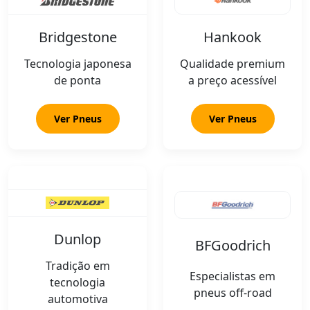
Bridgestone
Hankook
Tecnologia japonesa
Qualidade premium
de ponta
a preço acessível
Ver Pneus
Ver Pneus
Dunlop
BFGoodrich
Tradição em
Especialistas em
tecnologia
pneus off-road
automotiva