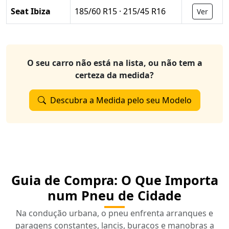
Seat Ibiza
185/60 R15 · 215/45 R16
Ver
O seu carro não está na lista, ou não tem a
certeza da medida?
Descubra a Medida pelo seu Modelo
Guia de Compra: O Que Importa
num Pneu de Cidade
Na condução urbana, o pneu enfrenta arranques e
paragens constantes, lancis, buracos e manobras a