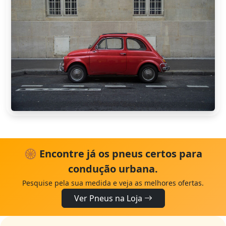
🛞 Encontre já os pneus certos para
condução urbana.
Pesquise pela sua medida e veja as melhores ofertas.
Ver Pneus na Loja