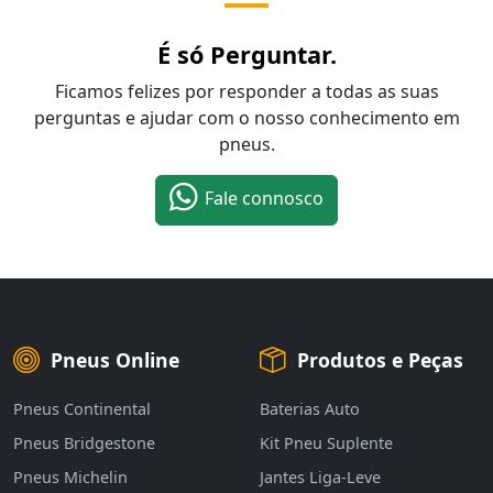
É só Perguntar.
Ficamos felizes por responder a todas as suas
perguntas e ajudar com o nosso conhecimento em
pneus.
Fale connosco
Pneus Online
Produtos e Peças
Pneus Continental
Baterias Auto
Pneus Bridgestone
Kit Pneu Suplente
Pneus Michelin
Jantes Liga-Leve