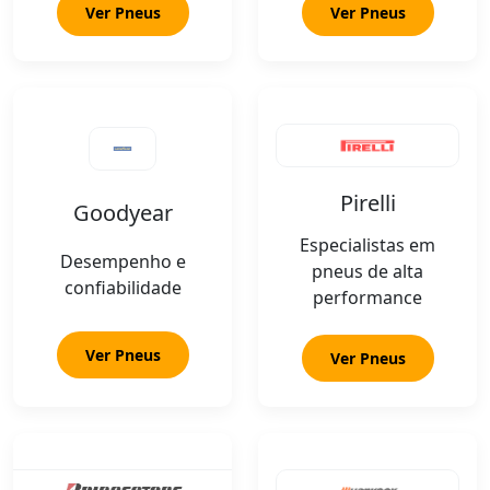
Ver Pneus
Ver Pneus
Pirelli
Goodyear
Especialistas em
Desempenho e
pneus de alta
confiabilidade
performance
Ver Pneus
Ver Pneus