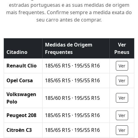
estradas portuguesas e as suas medidas de origem
mais frequentes. Confirme sempre a medida exata do
seu carro antes de comprar.
Medidas de Origem
Ver
Citadino
Frequentes
Pneus
Renault Clio
185/65 R15 · 195/55 R16
Ver
Opel Corsa
185/65 R15 · 195/55 R16
Ver
Volkswagen
185/60 R15 · 195/55 R15
Ver
Polo
Peugeot 208
185/65 R15 · 195/55 R16
Ver
Citroën C3
185/65 R15 · 195/55 R16
Ver