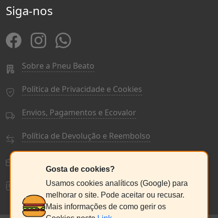
Siga-nos
Sobre a Pneu Beato
Política de Privacidade e Cookies
Envios, Pagamentos e Ecovalor
Política de Devolução e Reembolso
Termos e Condições Gerais
Gosta de cookies?
Livro de Reclamações
Usamos cookies analíticos (Google) para
melhorar o site. Pode aceitar ou recusar.
Mais informações de como gerir os