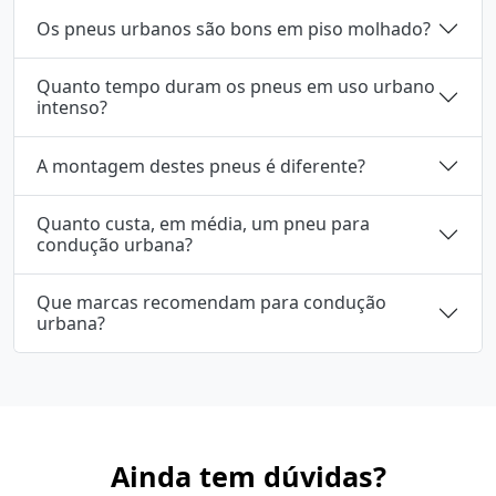
Os pneus urbanos são bons em piso molhado?
Quanto tempo duram os pneus em uso urbano
intenso?
A montagem destes pneus é diferente?
Quanto custa, em média, um pneu para
condução urbana?
Que marcas recomendam para condução
urbana?
Ainda tem dúvidas?