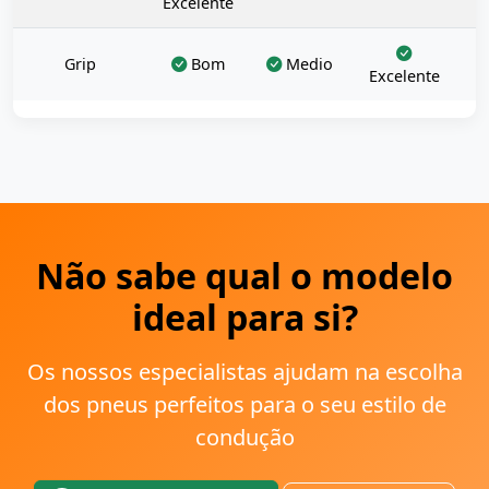
Excelente
Grip
Bom
Medio
Excelente
Não sabe qual o modelo
ideal para si?
Os nossos especialistas ajudam na escolha
dos pneus perfeitos para o seu estilo de
condução