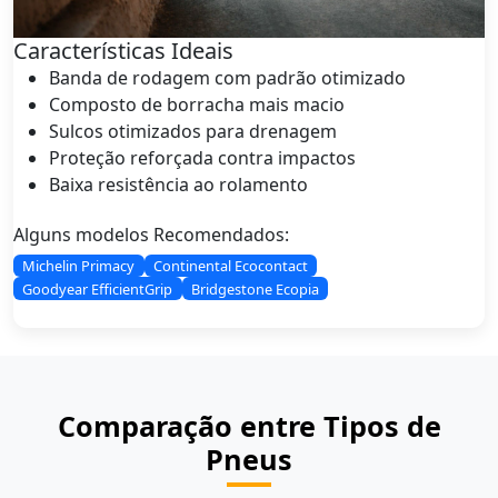
Características Ideais
Banda de rodagem com padrão otimizado
Composto de borracha mais macio
Sulcos otimizados para drenagem
Proteção reforçada contra impactos
Baixa resistência ao rolamento
Alguns modelos Recomendados:
Michelin Primacy
Continental Ecocontact
Goodyear EfficientGrip
Bridgestone Ecopia
Comparação entre Tipos de
Pneus