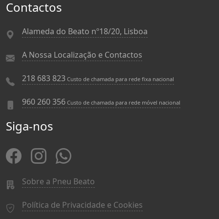
Contactos
Alameda do Beato nº18/20, Lisboa
A Nossa Localização e Contactos
218 683 823
Custo de chamada para rede fixa nacional
960 260 356
Custo de chamada para rede móvel nacional
Siga-nos
Sobre a Pneu Beato
Política de Privacidade e Cookies