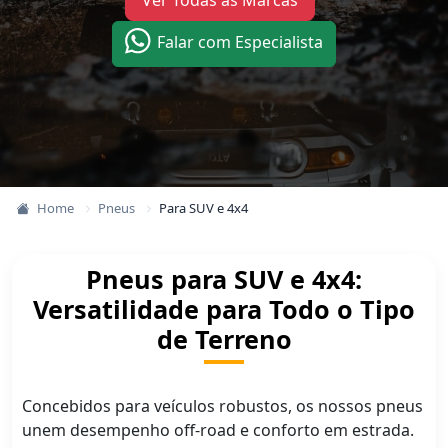
Ver Todas as Marcas
Falar com Especialista
Home
Pneus
Para SUV e 4x4
Pneus para SUV e 4x4:
Versatilidade para Todo o Tipo
de Terreno
Concebidos para veículos robustos, os nossos pneus
unem desempenho off-road e conforto em estrada.