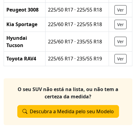
Peugeot 3008
225/50 R17 · 225/55 R18
Ver
Kia Sportage
225/60 R17 · 225/55 R18
Ver
Hyundai
225/60 R17 · 235/55 R18
Ver
Tucson
Toyota RAV4
225/65 R17 · 235/55 R19
Ver
O seu SUV não está na lista, ou não tem a
certeza da medida?
Descubra a Medida pelo seu Modelo