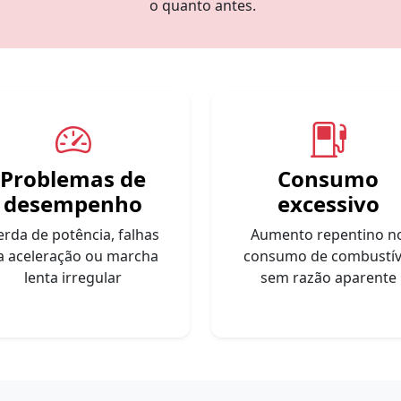
o quanto antes.
Problemas de
Consumo
desempenho
excessivo
erda de potência, falhas
Aumento repentino n
a aceleração ou marcha
consumo de combustív
lenta irregular
sem razão aparente