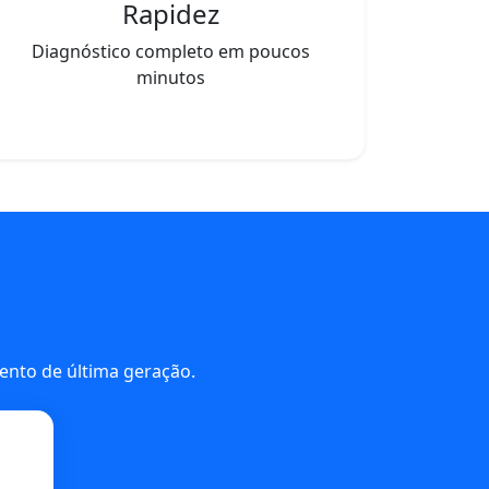
Rapidez
Diagnóstico completo em poucos
minutos
nto de última geração.