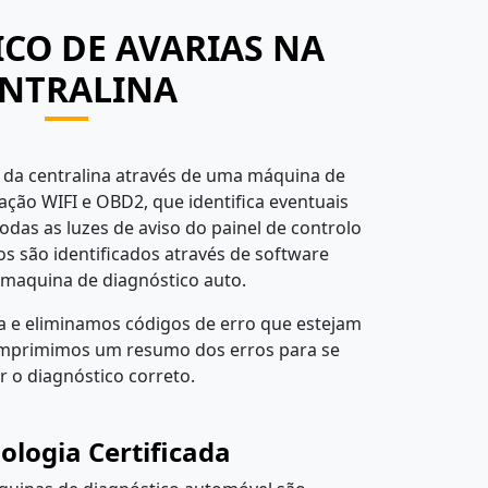
CO DE AVARIAS NA
NTRALINA
 da centralina através de uma máquina de
gação WIFI e OBD2, que identifica eventuais
Todas as luzes de aviso do painel de controlo
ros são identificados através de software
 maquina de diagnóstico auto.
a e eliminamos códigos de erro que estejam
 imprimimos um resumo dos erros para se
r o diagnóstico correto.
ologia Certificada