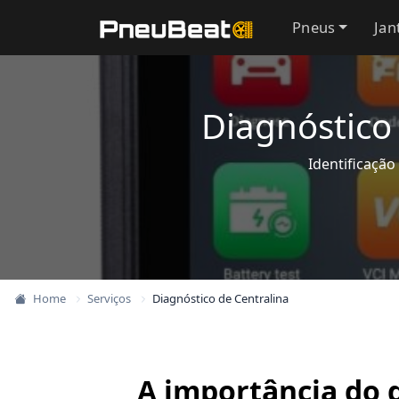
Pneus
Jan
Diagnóstico
Identificação
Home
Serviços
Diagnóstico de Centralina
A importância do 