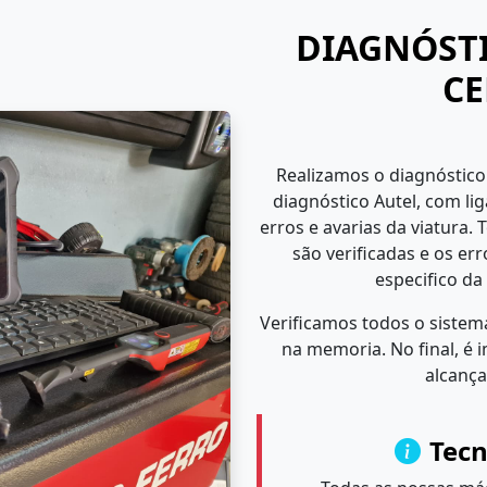
DIAGNÓSTI
CE
Realizamos o diagnóstico
diagnóstico Autel, com li
erros e avarias da viatura. 
são verificadas e os er
especifico da
Verificamos todos o sistem
na memoria. No final, é
alcança
Tecn