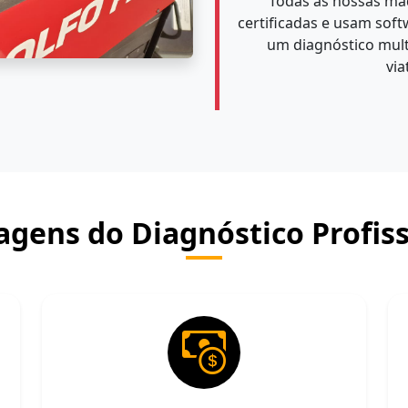
Todas as nossas má
certificadas e usam soft
um diagnóstico mult
via
agens do Diagnóstico Profiss