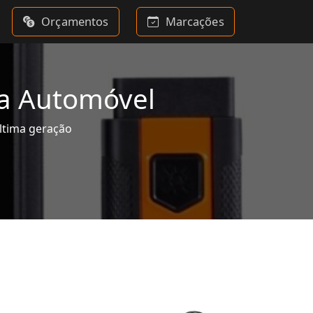
Orçamentos
Marcações
na Automóvel
última geração