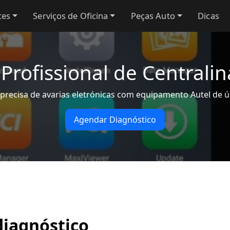
tes
Serviços de Oficina
Peças Auto
Dicas
 Profissional de Centrali
 precisa de avarias eletrónicas com equipamento Autel de 
Agendar Diagnóstico
diagnóstico