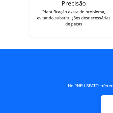
Precisão
Identificação exata do problema,
evitando substituições desnecessárias
de peças
No PNEU BEATO, oferec