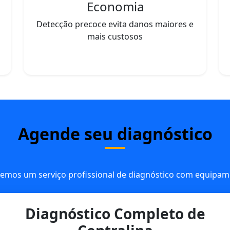
Economia
Detecção precoce evita danos maiores e
mais custosos
Agende seu diagnóstico
emos um serviço profissional de diagnóstico com equipame
Diagnóstico Completo de