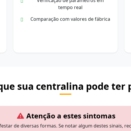
Verificação de parâmetros em
tempo real
Comparação com valores de fábrica
 que sua centralina pode ter
Atenção a estes sintomas
estar de diversas formas. Se notar algum destes sinais, 