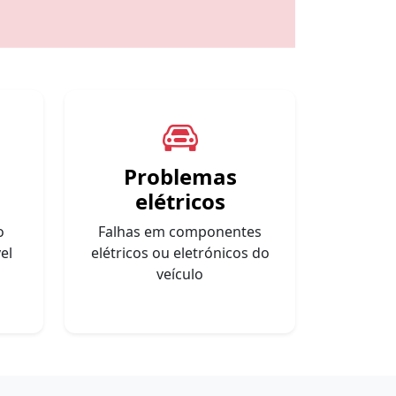
Problemas
elétricos
o
Falhas em componentes
el
elétricos ou eletrónicos do
veículo