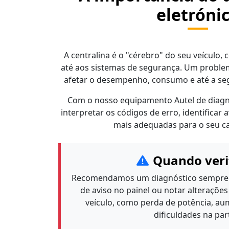
eletróni
A centralina é o "cérebro" do seu veículo
até aos sistemas de segurança. Um probl
afetar o desempenho, consumo e até a se
Com o nosso equipamento Autel de diagnó
interpretar os códigos de erro, identificar 
mais adequadas para o seu ca
Quando veri
Recomendamos um diagnóstico sempre 
de aviso no painel ou notar alteraçõ
veículo, como perda de potência, a
dificuldades na par