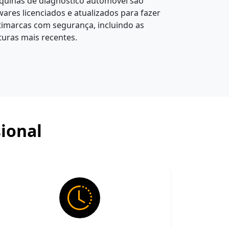
quinas de diagnóstico automóvel são
wares licenciados e atualizados para fazer
imarcas com segurança, incluindo as
turas mais recentes.
ional