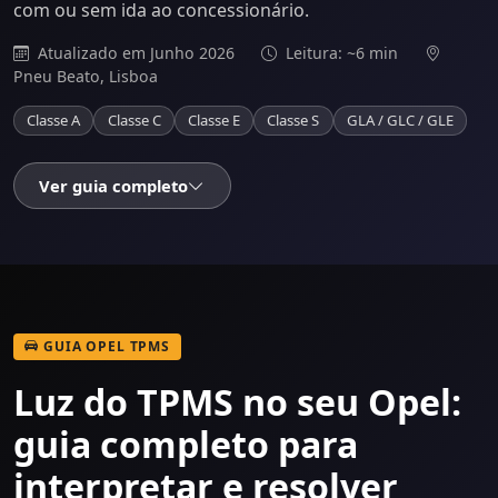
com ou sem ida ao concessionário.
Atualizado em Junho 2026
Leitura: ~6 min
Pneu Beato, Lisboa
Classe A
Classe C
Classe E
Classe S
GLA / GLC / GLE
Ver guia completo
GUIA OPEL TPMS
Luz do TPMS no seu Opel:
guia completo para
interpretar e resolver