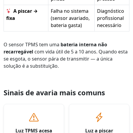
A piscar →
Falha no sistema
Diagnóstico
fixa
(sensor avariado,
profissional
bateria gasta)
necessário
O sensor TPMS tem uma
bateria interna não
recarregável
com vida útil de 5 a 10 anos. Quando esta
se esgota, o sensor pára de transmitir — a única
solução é a substituição.
Sinais de avaria mais comuns
Luz TPMS acesa
Luz a piscar