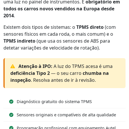
uma luz no painel de instrumentos. É
obrigatório em
todos os carros novos vendidos na Europa desde
2014
.
Existem dois tipos de sistemas: o
TPMS direto
(com
sensores físicos em cada roda, o mais comum) e o
TPMS indireto
(que usa os sensores de ABS para
detetar variações de velocidade de rotação).
Atenção à IPO:
A luz do TPMS acesa é uma
deficiência Tipo 2
— o seu carro
chumba na
inspeção
. Resolva antes de ir à revisão.
Diagnóstico gratuito do sistema TPMS
Sensores originais e compatíveis de alta qualidade
Programação profissional com equipamento Autel