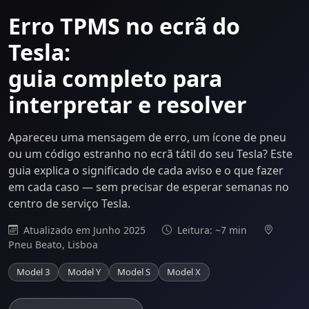
Erro TPMS no ecrã do
Tesla:
guia completo para
interpretar e resolver
Apareceu uma mensagem de erro, um ícone de pneu
ou um código estranho no ecrã tátil do seu Tesla? Este
guia explica o significado de cada aviso e o que fazer
em cada caso — sem precisar de esperar semanas no
centro de serviço Tesla.
Atualizado em Junho 2025
Leitura: ~7 min
Pneu Beato, Lisboa
Model 3
Model Y
Model S
Model X