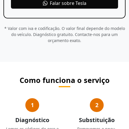
Falar sobre Tesla
* Valor com iva e codificação. O valor final depende do modelo
do veículo. Diagnóstico gratuito. Contacte-nos para um
orçamento exato.
Como funciona o serviço
1
2
Diagnóstico
Substituição
Lemos os códigos de erro e
Removemos o pneu,