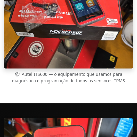
Autel ITS600 — o equipamento que usamos para
diagnóstico e programação de todos os sensores TPMS