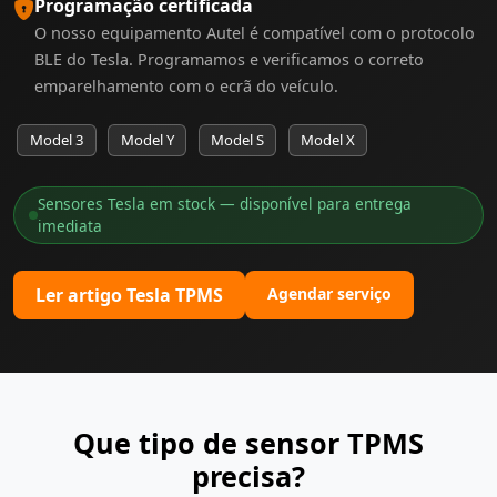
Programação certificada
O nosso equipamento Autel é compatível com o protocolo
BLE do Tesla. Programamos e verificamos o correto
emparelhamento com o ecrã do veículo.
Model 3
Model Y
Model S
Model X
Sensores Tesla em stock — disponível para entrega
imediata
Ler artigo Tesla TPMS
Agendar serviço
Que tipo de sensor TPMS
precisa?