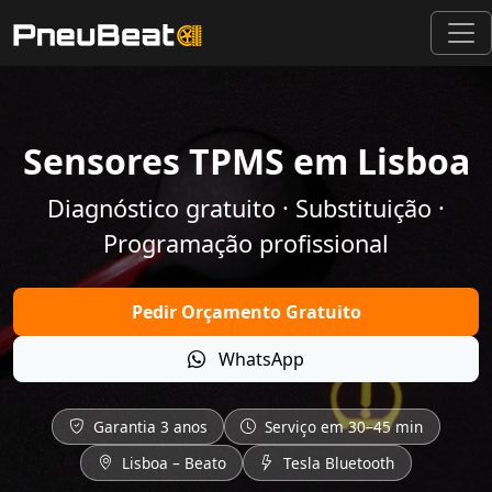
Sensores TPMS em Lisboa
Diagnóstico gratuito · Substituição ·
Programação profissional
Pedir Orçamento Gratuito
WhatsApp
Garantia 3 anos
Serviço em 30–45 min
Lisboa – Beato
Tesla Bluetooth