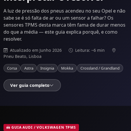
A luz de pressão dos pneus acendeu no seu Opel e não
sabe se é só falta de ar ou um sensor a falhar? Os
sensores TPMS desta marca têm fama de durar menos
do que a média — este guia explica porquê, e como
resolver.
Atualizado em Junho 2026
Leitura: ~6 min
Pneu Beato, Lisboa
Corsa
Astra
Insignia
Mokka
Crossland / Grandland
Ver guia completo
GUIA AUDI / VOLKSWAGEN TPMS