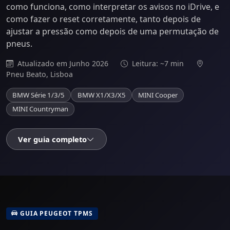
como funciona, como interpretar os avisos no iDrive, e
como fazer o reset corretamente, tanto depois de
ajustar a pressão como depois de uma permutação de
pneus.
Atualizado em Junho 2026
Leitura: ~7 min
Pneu Beato, Lisboa
BMW Série 1/3/5
BMW X1/X3/X5
MINI Cooper
MINI Countryman
Ver guia completo
GUIA PEUGEOT TPMS