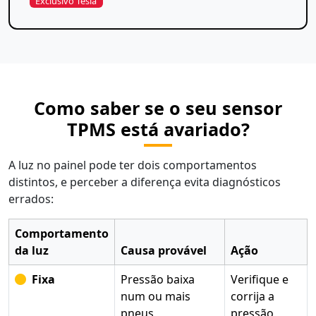
Exclusivo Tesla
Como saber se o seu sensor
TPMS está avariado?
A luz no painel pode ter dois comportamentos
distintos, e perceber a diferença evita diagnósticos
errados:
Comportamento
da luz
Causa provável
Ação
Fixa
Pressão baixa
Verifique e
num ou mais
corrija a
pneus
pressão