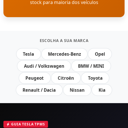
stock para maioria dos veículos
ESCOLHA A SUA MARCA
Tesla
Mercedes-Benz
Opel
Audi / Volkswagen
BMW / MINI
Peugeot
Citroën
Toyota
Renault / Dacia
Nissan
Kia
GUIA TESLA TPMS