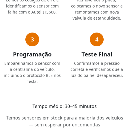
identificamos o sensor com
colocamos o novo sensor e
falha com o Autel ITS600.
remontamos com nova
válvula de estanquidade.
3
4
Programação
Teste Final
Emparelhamos o sensor com
Confirmamos a pressão
a centralina do veículo,
correta e verificamos que a
incluindo o protocolo BLE nos
luz do painel desapareceu.
Tesla.
Tempo médio:
30–45 minutos
Temos sensores em stock para a maioria dos veículos
— sem esperar por encomendas