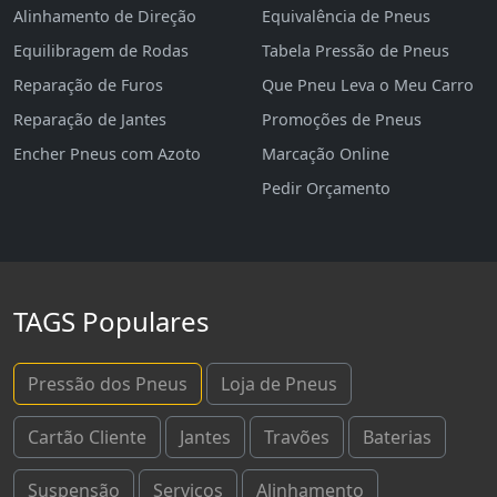
Alinhamento de Direção
Equivalência de Pneus
Equilibragem de Rodas
Tabela Pressão de Pneus
Reparação de Furos
Que Pneu Leva o Meu Carro
Reparação de Jantes
Promoções de Pneus
Encher Pneus com Azoto
Marcação Online
Pedir Orçamento
TAGS Populares
Pressão dos Pneus
Loja de Pneus
Cartão Cliente
Jantes
Travões
Baterias
Suspensão
Serviços
Alinhamento