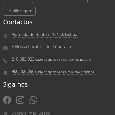
Equilibragem
Contactos
Alameda do Beato nº18/20, Lisboa
A Nossa Localização e Contactos
218 683 823
Custo de chamada para rede fixa nacional
960 260 356
Custo de chamada para rede móvel nacional
Siga-nos
Sobre a Pneu Beato