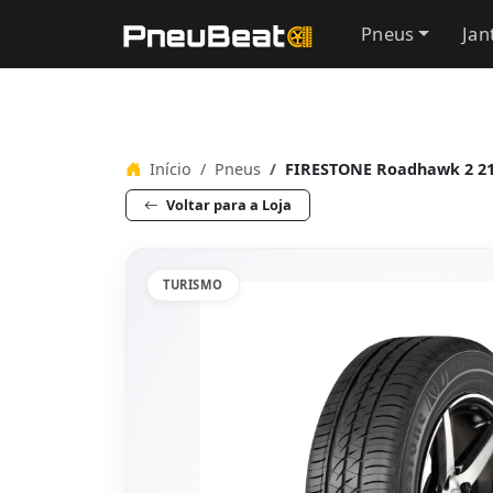
Pneus
Jan
Início
Pneus
FIRESTONE Roadhawk 2 21
Voltar para a Loja
TURISMO