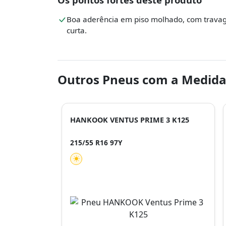
Boa aderência em piso molhado, com trav
curta.
Outros Pneus com a Medida
HANKOOK VENTUS PRIME 3 K125
215/55 R16 97Y