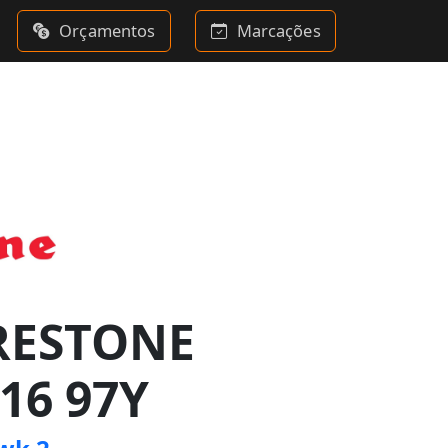
Orçamentos
Marcações
RESTONE
16 97Y