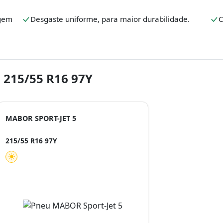
agem
Desgaste uniforme, para maior durabilidade.
C
 215/55 R16 97Y
MABOR SPORT-JET 5
215/55 R16 97Y