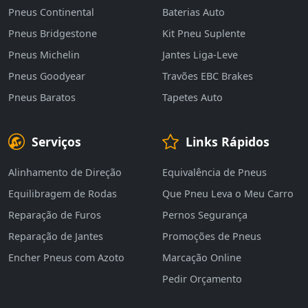
Pneus Continental
Baterias Auto
Pneus Bridgestone
Kit Pneu Suplente
Pneus Michelin
Jantes Liga-Leve
Pneus Goodyear
Travões EBC Brakes
Pneus Baratos
Tapetes Auto
Serviços
Links Rápidos
Alinhamento de Direção
Equivalência de Pneus
Equilibragem de Rodas
Que Pneu Leva o Meu Carro
Reparação de Furos
Pernos Segurança
Reparação de Jantes
Promoções de Pneus
Encher Pneus com Azoto
Marcação Online
Pedir Orçamento