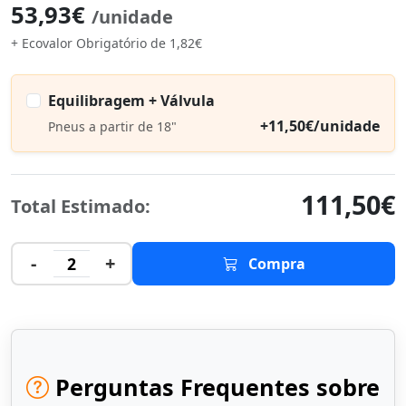
53,93€
/unidade
+ Ecovalor Obrigatório de 1,82€
Equilibragem + Válvula
+11,50€/unidade
Pneus a partir de 18"
111,50€
Total Estimado:
-
+
2
Compra
Perguntas Frequentes sobre