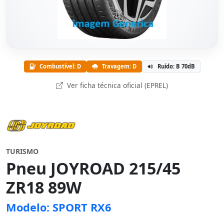
Combustível: D
Travagem: D
Ruído: B 70dB
Ver ficha técnica oficial (EPREL)
TURISMO
Pneu JOYROAD 215/45
ZR18 89W
Modelo: SPORT RX6