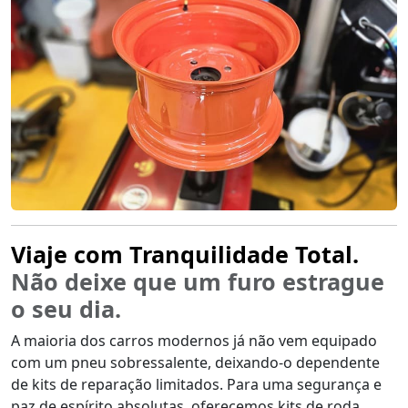
Viaje com Tranquilidade Total.
Não deixe que um furo estrague
o seu dia.
A maioria dos carros modernos já não vem equipado
com um pneu sobressalente, deixando-o dependente
de kits de reparação limitados. Para uma segurança e
paz de espírito absolutas, oferecemos kits de roda