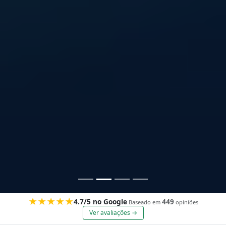
★★★★★
4.7/5 no Google
449
Baseado em
opiniões
Ver avaliações →