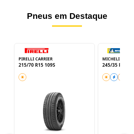
Pneus em Destaque
PIRELLI CARRIER
MICHELIN PILO
215/70 R15 109S
245/35 R20 95
XL