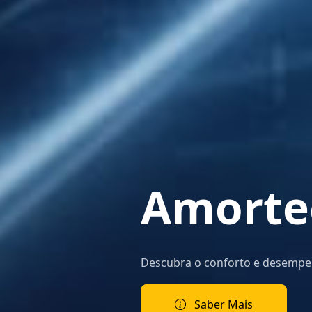
Amorte
Descubra o conforto e desemp
Saber Mais