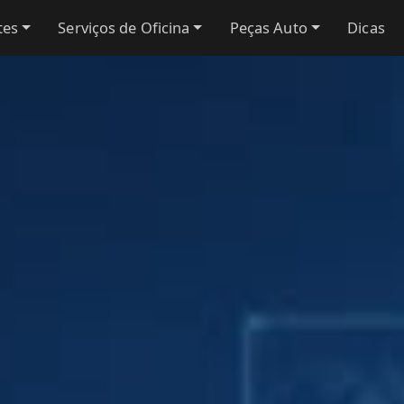
tes
Serviços de Oficina
Peças Auto
Dicas