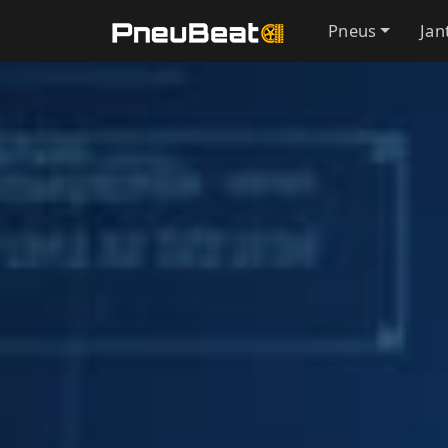
Pneus
Jan