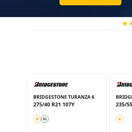
★
BRIDGESTONE TURANZA 6
BRIDG
275/40 R21 107Y
235/5
XL