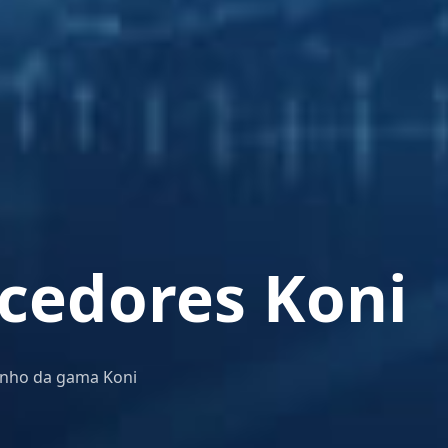
cedores Koni
enho da gama Koni