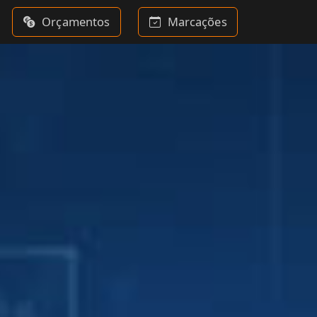
Orçamentos
Marcações