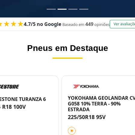
★★★★
4.7/5 no Google
449
Ver avaliaçõ
Baseado em
opiniões
Pneus em Destaque
YOKOHAMA GEOLANDAR C
ESTONE TURANZA 6
G058 10% TERRA - 90%
5 R18 100V
ESTRADA
225/50R18 95V