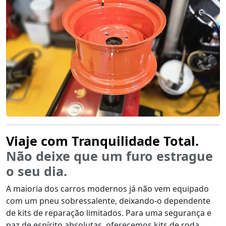
Viaje com Tranquilidade Total.
Não deixe que um furo estrague
o seu dia.
A maioria dos carros modernos já não vem equipado
com um pneu sobressalente, deixando-o dependente
de kits de reparação limitados. Para uma segurança e
paz de espírito absolutas, oferecemos kits de roda