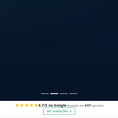
★★★★★
4.7/5 no Google
449
Baseado em
opiniões
Ver avaliações →