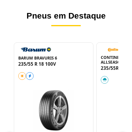
Pneus em Destaque
CONTINENTAL
BARUM BRAVURIS 6
ALLSEASONCON
235/55 R 18 100V
235/55R18 10