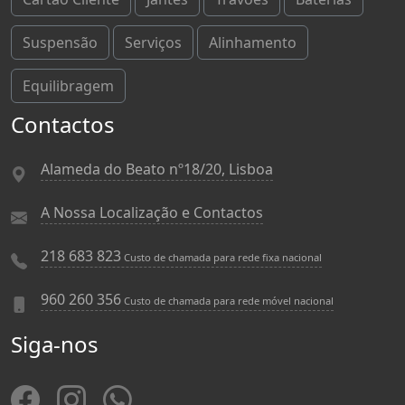
Suspensão
Serviços
Alinhamento
Equilibragem
Contactos
Alameda do Beato nº18/20, Lisboa
A Nossa Localização e Contactos
218 683 823
Custo de chamada para rede fixa nacional
960 260 356
Custo de chamada para rede móvel nacional
Siga-nos