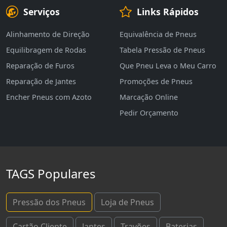
Serviços
Links Rápidos
Alinhamento de Direção
Equivalência de Pneus
Equilibragem de Rodas
Tabela Pressão de Pneus
Reparação de Furos
Que Pneu Leva o Meu Carro
Reparação de Jantes
Promoções de Pneus
Encher Pneus com Azoto
Marcação Online
Pedir Orçamento
TAGS Populares
Pressão dos Pneus
Loja de Pneus
Cartão Cliente
Jantes
Travões
Baterias