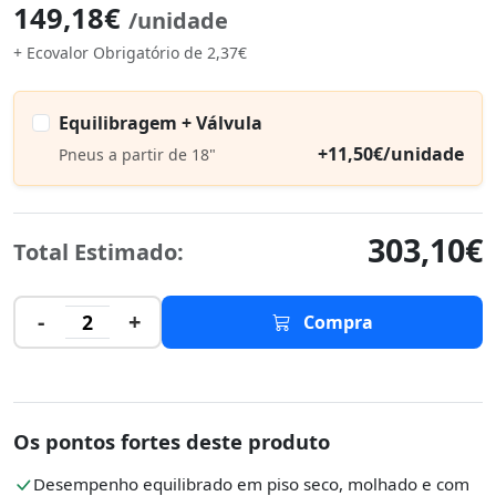
149,18€
/unidade
+ Ecovalor Obrigatório de 2,37€
Equilibragem + Válvula
+11,50€/unidade
Pneus a partir de 18"
303,10€
Total Estimado:
-
+
2
Compra
Os pontos fortes deste produto
Desempenho equilibrado em piso seco, molhado e com