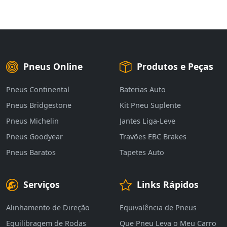
Pneus Online
Produtos e Peças
Pneus Continental
Baterias Auto
Pneus Bridgestone
Kit Pneu Suplente
Pneus Michelin
Jantes Liga-Leve
Pneus Goodyear
Travões EBC Brakes
Pneus Baratos
Tapetes Auto
Serviços
Links Rápidos
Alinhamento de Direção
Equivalência de Pneus
Equilibragem de Rodas
Que Pneu Leva o Meu Carro