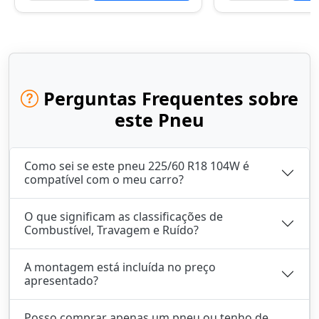
Perguntas Frequentes sobre
este Pneu
Como sei se este pneu 225/60 R18 104W é
compatível com o meu carro?
O que significam as classificações de
Combustível, Travagem e Ruído?
A montagem está incluída no preço
apresentado?
Posso comprar apenas um pneu ou tenho de