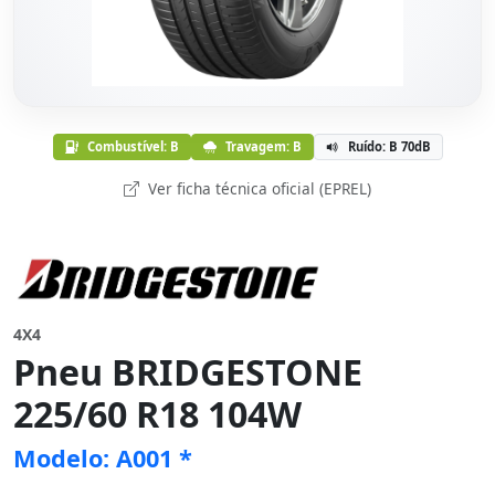
Combustível: B
Travagem: B
Ruído: B 70dB
Ver ficha técnica oficial (EPREL)
4X4
Pneu BRIDGESTONE
225/60 R18 104W
Modelo: A001 *