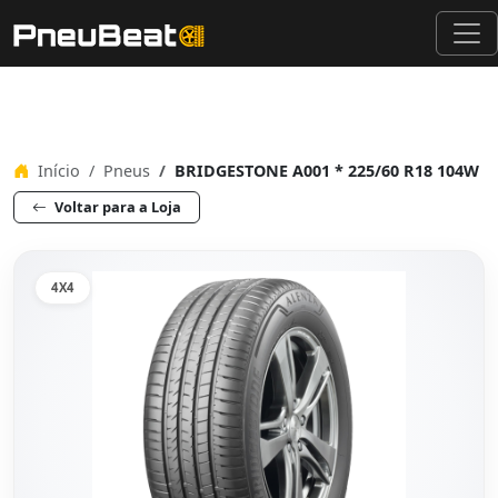
Início
Pneus
BRIDGESTONE A001 * 225/60 R18 104W
Voltar para a Loja
4X4