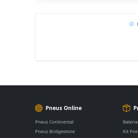
Pneus Online
P
Pneus Continental
Bateria
Pneus Bridgestone
Kit Pn