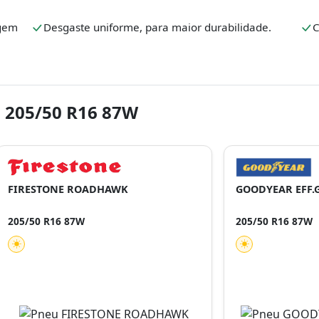
agem
Desgaste uniforme, para maior durabilidade.
C
 205/50 R16 87W
FIRESTONE ROADHAWK
GOODYEAR EFF.
205/50 R16 87W
205/50 R16 87W