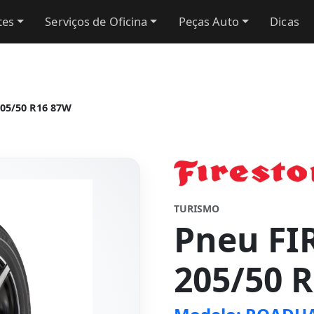
tes
Serviços de Oficina
Peças Auto
Dicas
5/50 R16 87W
TURISMO
Pneu FI
205/50 