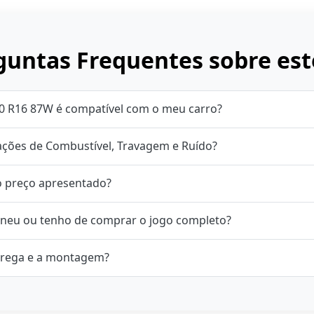
untas Frequentes sobre est
50 R16 87W é compatível com o meu carro?
cações de Combustível, Travagem e Ruído?
o preço apresentado?
neu ou tenho de comprar o jogo completo?
rega e a montagem?