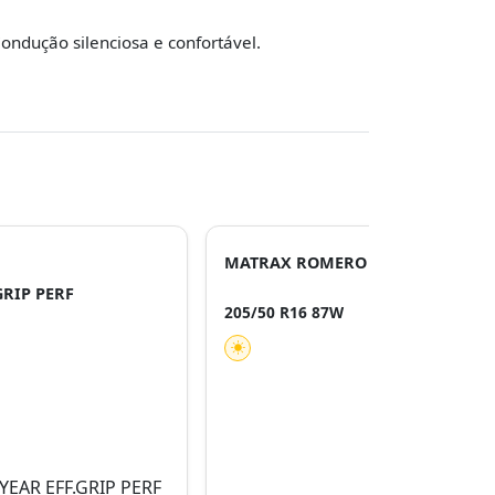
ondução silenciosa e confortável.
MATRAX ROMERO
GRIP PERF
205/50 R16 87W