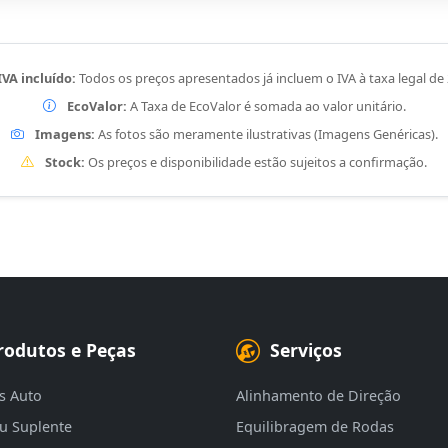
IVA incluído:
Todos os preços apresentados já incluem o IVA à taxa legal de
EcoValor:
A Taxa de EcoValor é somada ao valor unitário.
Imagens:
As fotos são meramente ilustrativas (Imagens Genéricas).
Stock:
Os preços e disponibilidade estão sujeitos a confirmação.
rodutos e Peças
Serviços
s Auto
Alinhamento de Direção
eu Suplente
Equilibragem de Rodas