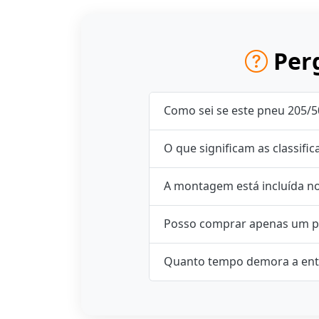
Perg
Como sei se este pneu 205/
O que significam as classifi
A montagem está incluída n
Posso comprar apenas um p
Quanto tempo demora a ent