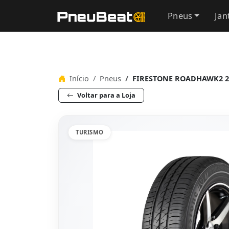
Pneus
Jan
Início
Pneus
FIRESTONE ROADHAWK2 20
Voltar para a Loja
TURISMO