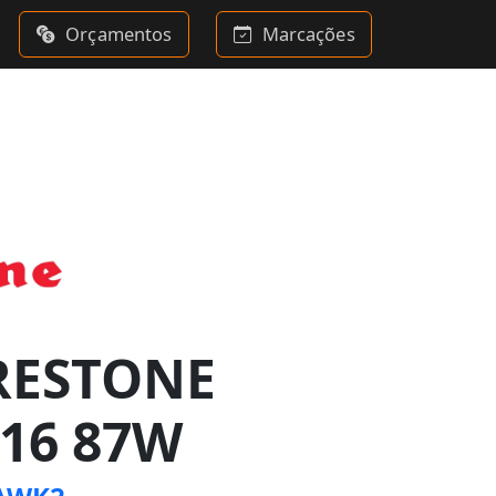
Orçamentos
Marcações
RESTONE
R16 87W