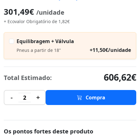
301,49€
/unidade
+ Ecovalor Obrigatório de 1,82€
Equilibragem + Válvula
+11,50€/unidade
Pneus a partir de 18"
606,62€
Total Estimado:
-
+
2
Compra
Os pontos fortes deste produto