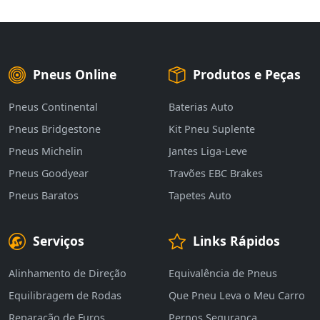
Pneus Online
Produtos e Peças
Pneus Continental
Baterias Auto
Pneus Bridgestone
Kit Pneu Suplente
Pneus Michelin
Jantes Liga-Leve
Pneus Goodyear
Travões EBC Brakes
Pneus Baratos
Tapetes Auto
Serviços
Links Rápidos
Alinhamento de Direção
Equivalência de Pneus
Equilibragem de Rodas
Que Pneu Leva o Meu Carro
Reparação de Furos
Pernos Segurança