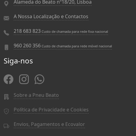
Alameda do Beato nº18/20, Lisboa
A Nossa Localização e Contactos
218 683 823
Custo de chamada para rede fixa nacional
960 260 356
Custo de chamada para rede móvel nacional
Siga-nos
Sobre a Pneu Beato
Política de Privacidade e Cookies
Envios, Pagamentos e Ecovalor