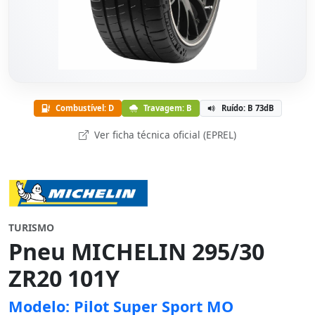
Combustível: D
Travagem: B
Ruído: B 73dB
Ver ficha técnica oficial (EPREL)
TURISMO
Pneu MICHELIN 295/30
ZR20 101Y
Modelo: Pilot Super Sport MO