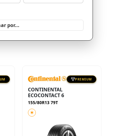
IUM
PREMIUM
CONTINENTAL
ECOCONTACT 6
155/80R13 79T