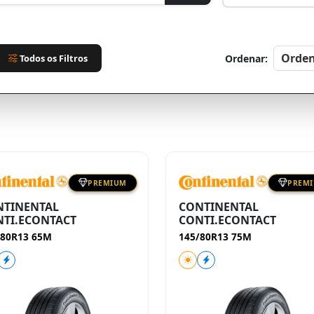
Todos os Filtros
Ordenar:
PREMIUM
PREM
NTINENTAL
CONTINENTAL
TI.ECONTACT
CONTI.ECONTACT
/80R13 65M
145/80R13 75M