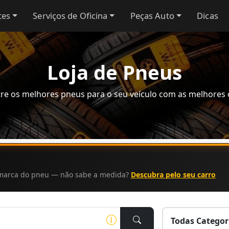
tes
Serviços de Oficina
Peças Auto
Dicas
Loja de Pneus
re os melhores pneus para o seu veículo com as melhores 
a marca do pneu — não sabe a medida?
Descubra pelo seu carro