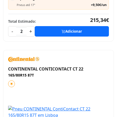
+9,50€/un
Pneus até 17"
215,34€
Total Estimado:
-
+
2
Adicionar
CONTINENTAL CONTICONTACT CT 22
165/80R15 87T