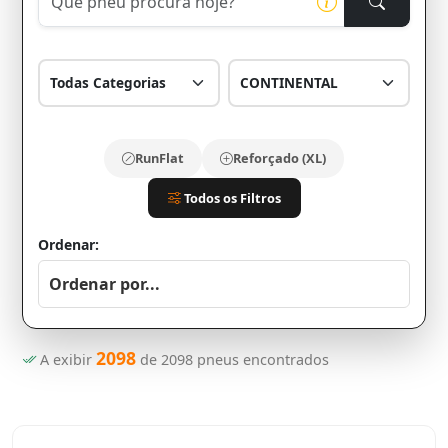
RunFlat
Reforçado (XL)
Todos os Filtros
Ordenar:
2098
A exibir
de
2098
pneus encontrados