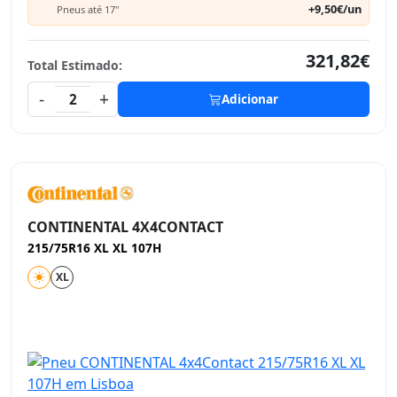
+9,50€/un
Pneus até 17"
321,82€
Total Estimado:
-
+
2
Adicionar
CONTINENTAL 4X4CONTACT
215/75R16 XL XL 107H
XL