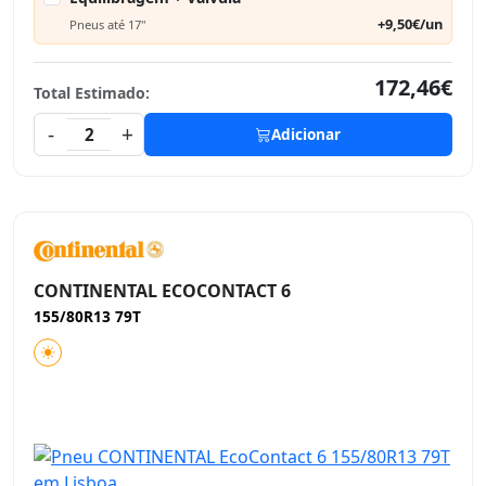
+9,50€/un
Pneus até 17"
172,46€
Total Estimado:
-
+
2
Adicionar
CONTINENTAL ECOCONTACT 6
155/80R13 79T