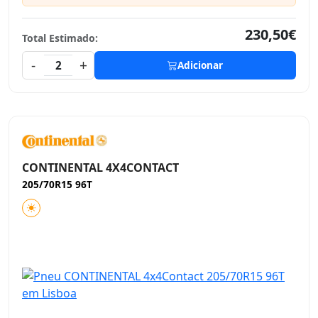
230,50€
Total Estimado:
-
+
2
Adicionar
CONTINENTAL 4X4CONTACT
205/70R15 96T