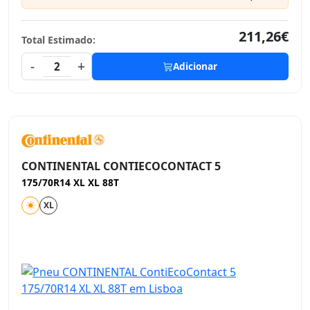
211,26€
Total Estimado:
-
+
2
Adicionar
CONTINENTAL CONTIECOCONTACT 5
175/70R14 XL XL 88T
XL