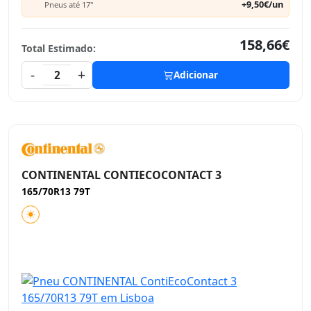
+9,50€/un
Pneus até 17"
158,66€
Total Estimado:
-
+
2
Adicionar
CONTINENTAL CONTIECOCONTACT 3
165/70R13 79T