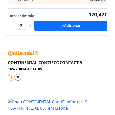
170,42€
Total Estimado:
-
+
2
Adicionar
CONTINENTAL CONTIECOCONTACT 5
165/70R14 XL XL 85T
XL