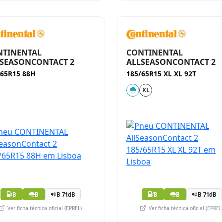
NTINENTAL
CONTINENTAL
SEASONCONTACT 2
ALLSEASONCONTACT 2
/65R15 88H
185/65R15 XL XL 92T
XL
B
B
B 71dB
B
B
B 71dB
Ver ficha técnica oficial (EPREL)
Ver ficha técnica oficial (EPREL