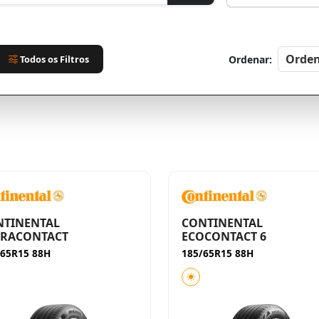
Todos os Filtros
Ordenar:
NTINENTAL
CONTINENTAL
TRACONTACT
ECOCONTACT 6
/65R15 88H
185/65R15 88H