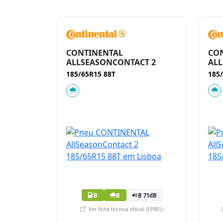
CONTINENTAL
CO
ALLSEASONCONTACT 2
ALL
185/65R15 88T
185
B
B
B 71dB
Ver ficha técnica oficial (EPREL)