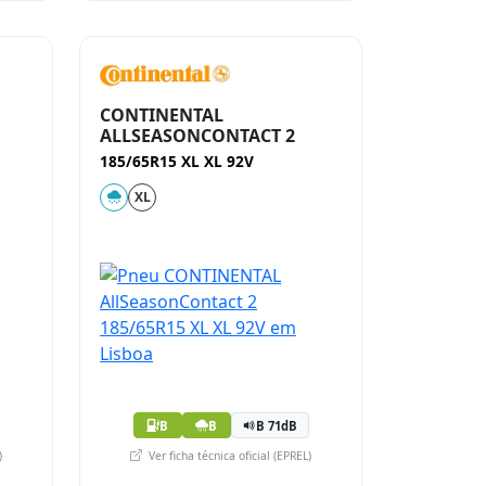
CONTINENTAL
ALLSEASONCONTACT 2
185/65R15 XL XL 92V
XL
B
B
B 71dB
)
Ver ficha técnica oficial (EPREL)