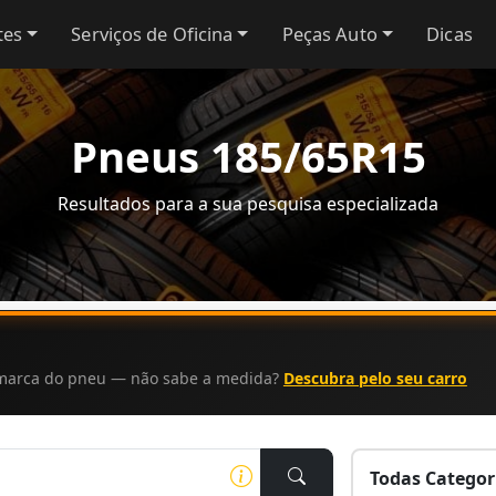
tes
Serviços de Oficina
Peças Auto
Dicas
Pneus 185/65R15
Resultados para a sua pesquisa especializada
a marca do pneu — não sabe a medida?
Descubra pelo seu carro