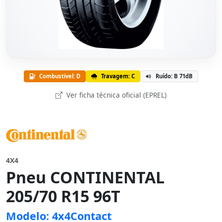
Combustível: D
Travagem: C
Ruído: B 71dB
Ver ficha técnica oficial (EPREL)
4X4
Pneu CONTINENTAL
205/70 R15 96T
Modelo: 4x4Contact