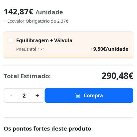
142,87€
/unidade
+ Ecovalor Obrigatório de 2,37€
Equilibragem + Válvula
+9,50€/unidade
Pneus até 17"
290,48€
Total Estimado:
-
+
2
Compra
Os pontos fortes deste produto