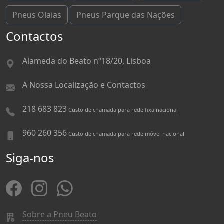
Pneus Olaias
Pneus Parque das Nações
Contactos
Alameda do Beato nº18/20, Lisboa
A Nossa Localização e Contactos
218 683 823
Custo de chamada para rede fixa nacional
960 260 356
Custo de chamada para rede móvel nacional
Siga-nos
Sobre a Pneu Beato