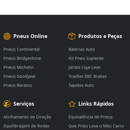
Pneus Online
Produtos e Peças
Pneus Continental
Baterias Auto
Pneus Bridgestone
Kit Pneu Suplente
Pneus Michelin
Jantes Liga-Leve
Pneus Goodyear
Travões EBC Brakes
Pneus Baratos
Tapetes Auto
Serviços
Links Rápidos
Alinhamento de Direção
Equivalência de Pneus
Equilibragem de Rodas
Que Pneu Leva o Meu Carro