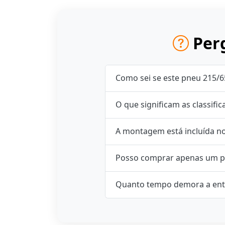
Perg
Como sei se este pneu 215/6
O que significam as classifi
A montagem está incluída n
Posso comprar apenas um p
Quanto tempo demora a ent