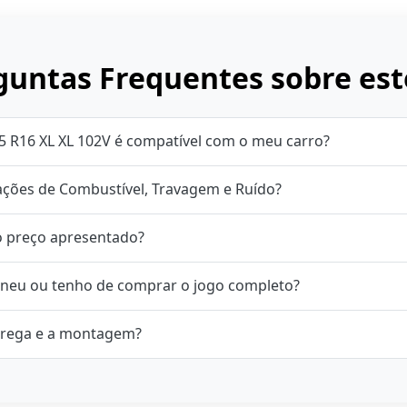
untas Frequentes sobre est
5 R16 XL XL 102V é compatível com o meu carro?
cações de Combustível, Travagem e Ruído?
o preço apresentado?
neu ou tenho de comprar o jogo completo?
rega e a montagem?