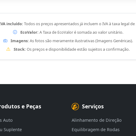
IVA incluído:
Todos os preços apresentados já incluem o IVA à taxa legal de
EcoValor:
A Taxa de EcoValor é somada ao valor unitário.
Imagens:
As fotos são meramente ilustrativas (Imagens Genéricas).
Stock:
Os preços e disponibilidade estão sujeitos a confirmação.
rodutos e Peças
Serviços
s Auto
Alinhamento de Direção
eu Suplente
Equilibragem de Rodas