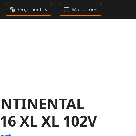
Orçamentos
Marcações
ONTINENTAL
16 XL XL 102V