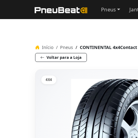
Pneus
Jan
Início
Pneus
CONTINENTAL 4x4Contact 
Voltar para a Loja
4X4