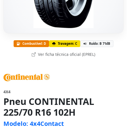
Combustível: D
Travagem: C
Ruído: B 71dB
Ver ficha técnica oficial (EPREL)
4X4
Pneu CONTINENTAL
225/70 R16 102H
Modelo: 4x4Contact