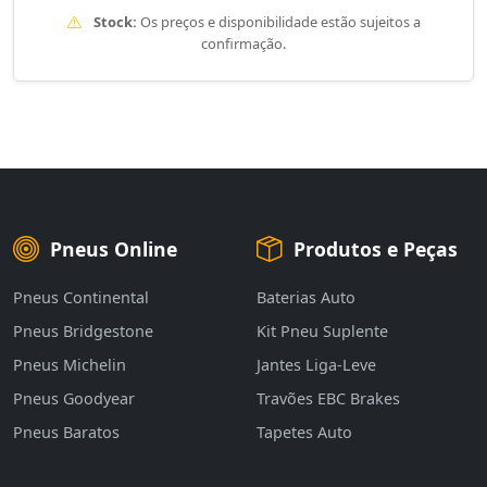
Stock:
Os preços e disponibilidade estão sujeitos a
confirmação.
Pneus Online
Produtos e Peças
Pneus Continental
Baterias Auto
Pneus Bridgestone
Kit Pneu Suplente
Pneus Michelin
Jantes Liga-Leve
Pneus Goodyear
Travões EBC Brakes
Pneus Baratos
Tapetes Auto