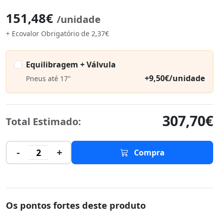
151,48€
/unidade
+ Ecovalor Obrigatório de 2,37€
Equilibragem + Válvula
+9,50€/unidade
Pneus até 17"
307,70€
Total Estimado:
-
+
2
Compra
Os pontos fortes deste produto