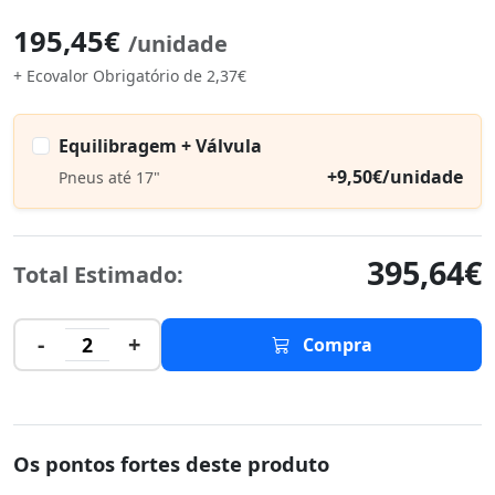
195,45€
/unidade
+ Ecovalor Obrigatório de 2,37€
Equilibragem + Válvula
+9,50€/unidade
Pneus até 17"
395,64€
Total Estimado:
-
+
2
Compra
Os pontos fortes deste produto