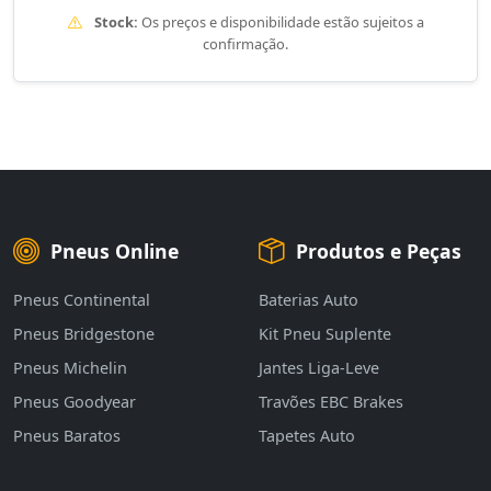
Stock:
Os preços e disponibilidade estão sujeitos a
confirmação.
Pneus Online
Produtos e Peças
Pneus Continental
Baterias Auto
Pneus Bridgestone
Kit Pneu Suplente
Pneus Michelin
Jantes Liga-Leve
Pneus Goodyear
Travões EBC Brakes
Pneus Baratos
Tapetes Auto