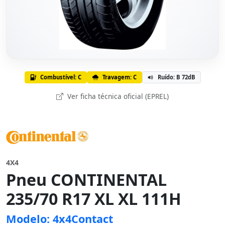
Combustível: C
Travagem: C
Ruído: B 72dB
Ver ficha técnica oficial (EPREL)
4X4
Pneu CONTINENTAL
235/70 R17 XL XL 111H
Modelo: 4x4Contact