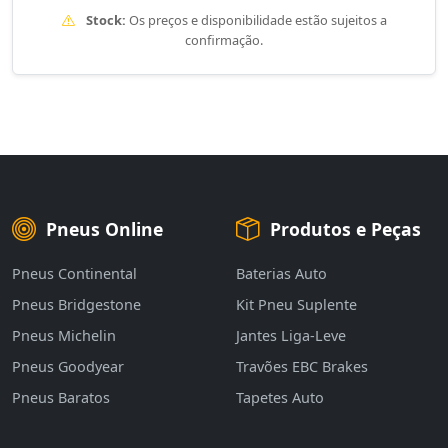
Stock:
Os preços e disponibilidade estão sujeitos a
confirmação.
Pneus Online
Produtos e Peças
Pneus Continental
Baterias Auto
Pneus Bridgestone
Kit Pneu Suplente
Pneus Michelin
Jantes Liga-Leve
Pneus Goodyear
Travões EBC Brakes
Pneus Baratos
Tapetes Auto