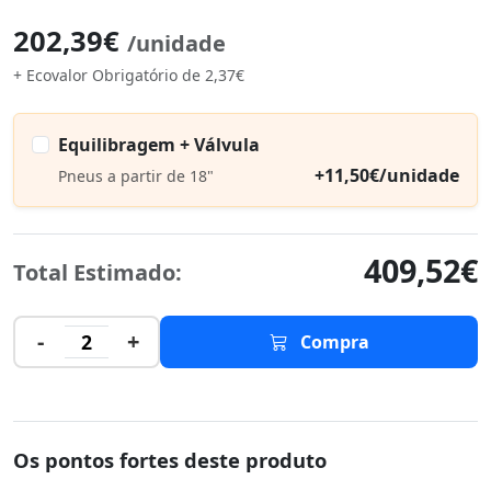
202,39€
/unidade
+ Ecovalor Obrigatório de 2,37€
Equilibragem + Válvula
+11,50€/unidade
Pneus a partir de 18"
409,52€
Total Estimado:
-
+
2
Compra
Os pontos fortes deste produto