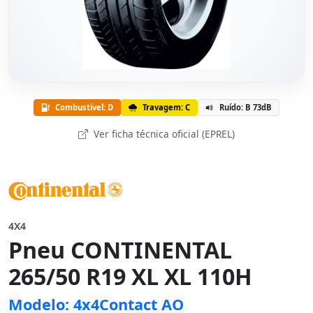
Combustível: D
Travagem: C
Ruído: B 73dB
Ver ficha técnica oficial (EPREL)
4X4
Pneu CONTINENTAL
265/50 R19 XL XL 110H
Modelo: 4x4Contact AO