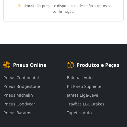
Stock:
Os preços e disponibilidade estão sujeitos a
confirmação.
Pneus Online
Produtos e Peças
Pneus Continental
Baterias Auto
Pneus Bridgestone
Kit Pneu Suplente
Pneus Michelin
Jantes Liga-Leve
Pneus Goodyear
Travões EBC Brakes
Pneus Baratos
Tapetes Auto