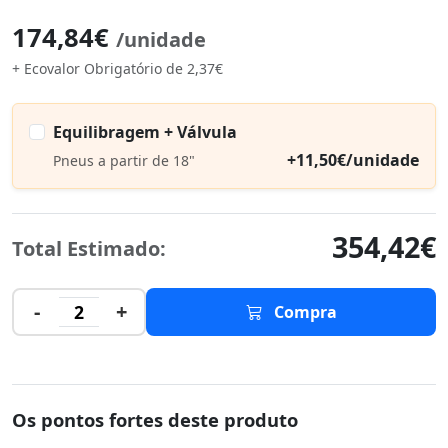
174,84€
/unidade
+ Ecovalor Obrigatório de 2,37€
Equilibragem + Válvula
+11,50€/unidade
Pneus a partir de 18"
354,42€
Total Estimado:
-
+
2
Compra
Os pontos fortes deste produto