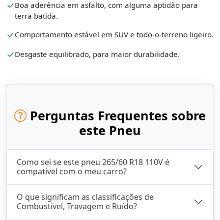
Boa aderência em asfalto, com alguma aptidão para
terra batida.
Comportamento estável em SUV e todo-o-terreno ligeiro.
Desgaste equilibrado, para maior durabilidade.
Perguntas Frequentes sobre
este Pneu
Como sei se este pneu 265/60 R18 110V é
compatível com o meu carro?
O que significam as classificações de
Combustível, Travagem e Ruído?