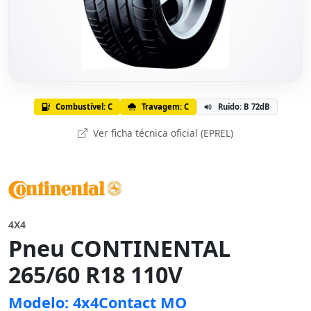
Combustível: C
Travagem: C
Ruído: B 72dB
Ver ficha técnica oficial (EPREL)
4X4
Pneu CONTINENTAL
265/60 R18 110V
Modelo: 4x4Contact MO