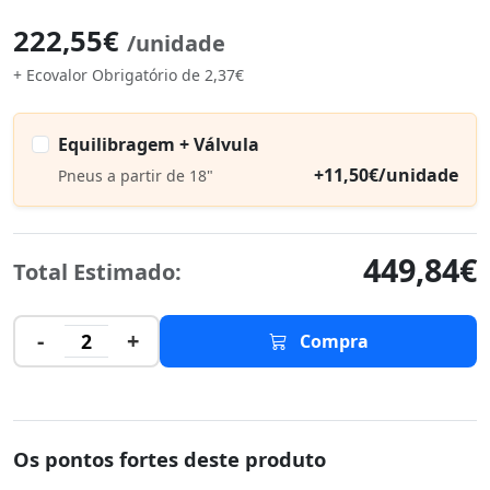
222,55€
/unidade
+ Ecovalor Obrigatório de 2,37€
Equilibragem + Válvula
+11,50€/unidade
Pneus a partir de 18"
449,84€
Total Estimado:
-
+
2
Compra
Os pontos fortes deste produto