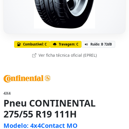
Combustível: C
Travagem: C
Ruído: B 72dB
Ver ficha técnica oficial (EPREL)
4X4
Pneu CONTINENTAL
275/55 R19 111H
Modelo: 4x4Contact MO