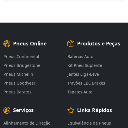
Pneus Online
Produtos e Peças
Pneus Continental
Baterias Auto
Pneus Bridgestone
Kit Pneu Suplente
Pneus Michelin
Jantes Liga-Leve
Pneus Goodyear
Travões EBC Brakes
Pneus Baratos
Tapetes Auto
Serviços
Links Rápidos
Alinhamento de Direção
Equivalência de Pneus