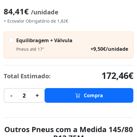
84,41€
/unidade
+ Ecovalor Obrigatório de 1,82€
Equilibragem + Válvula
+9,50€/unidade
Pneus até 17"
172,46€
Total Estimado:
-
+
2
Compra
Outros Pneus com a Medida 145/80