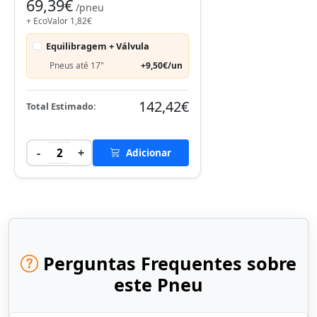
69,39€
/pneu
+ EcoValor 1,82€
Equilibragem + Válvula
Pneus até 17"
+9,50€/un
142,42€
Total Estimado:
-
+
2
Adicionar
Perguntas Frequentes sobre
este Pneu