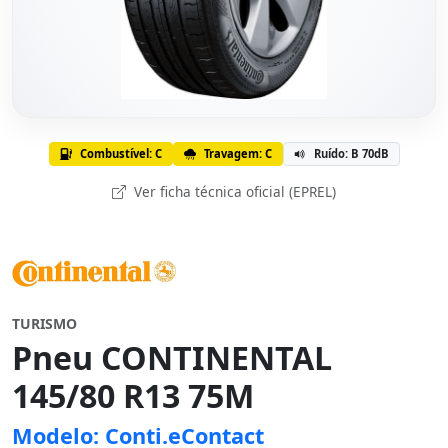
Combustível: C
Travagem: C
Ruído: B 70dB
Ver ficha técnica oficial (EPREL)
TURISMO
Pneu CONTINENTAL
145/80 R13 75M
Modelo: Conti.eContact