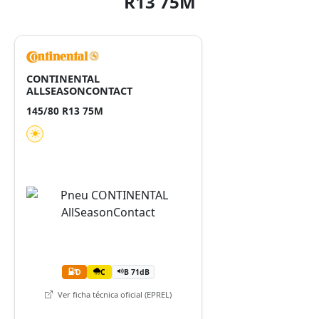
R13 75M
CONTINENTAL
ALLSEASONCONTACT
145/80 R13 75M
D
C
B 71dB
Ver ficha técnica oficial (EPREL)