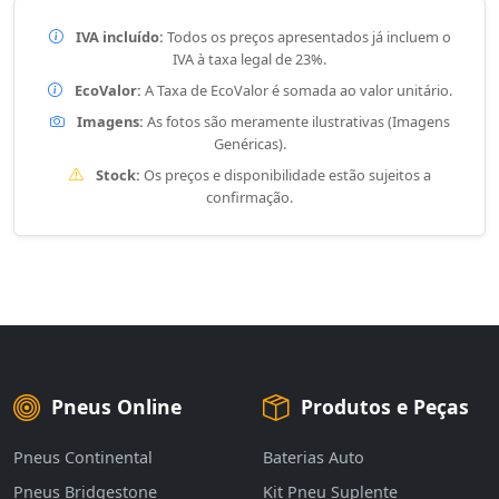
IVA incluído:
Todos os preços apresentados já incluem o
IVA à taxa legal de 23%.
EcoValor:
A Taxa de EcoValor é somada ao valor unitário.
Imagens:
As fotos são meramente ilustrativas (Imagens
Genéricas).
Stock:
Os preços e disponibilidade estão sujeitos a
confirmação.
Pneus Online
Produtos e Peças
Pneus Continental
Baterias Auto
Pneus Bridgestone
Kit Pneu Suplente