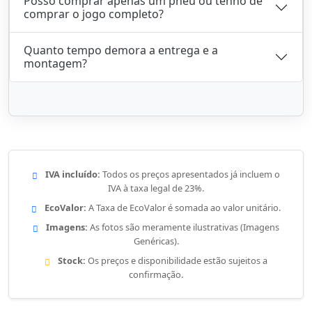
Posso comprar apenas um pneu ou tenho de
comprar o jogo completo?
Quanto tempo demora a entrega e a
montagem?
IVA incluído:
Todos os preços apresentados já incluem o
IVA à taxa legal de 23%.
EcoValor:
A Taxa de EcoValor é somada ao valor unitário.
Imagens:
As fotos são meramente ilustrativas (Imagens
Genéricas).
Stock:
Os preços e disponibilidade estão sujeitos a
confirmação.