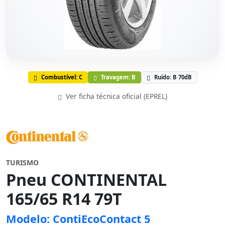
Combustível: C
Travagem: B
Ruído: B 70dB
Ver ficha técnica oficial (EPREL)
TURISMO
Pneu CONTINENTAL
165/65 R14 79T
Modelo: ContiEcoContact 5