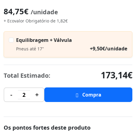
84,75€
/unidade
+ Ecovalor Obrigatório de 1,82€
Equilibragem + Válvula
+9,50€/unidade
Pneus até 17"
173,14€
Total Estimado:
-
+
2
Compra
Os pontos fortes deste produto