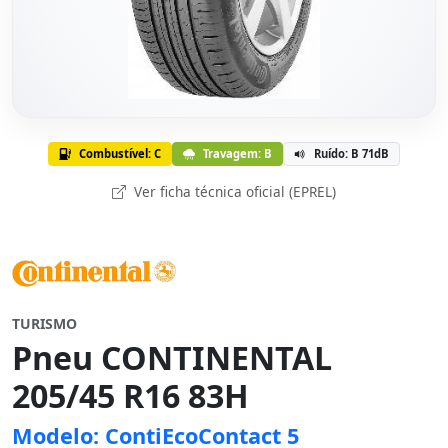
Combustível: C
Travagem: B
Ruído: B 71dB
Ver ficha técnica oficial (EPREL)
TURISMO
Pneu CONTINENTAL
205/45 R16 83H
Modelo: ContiEcoContact 5