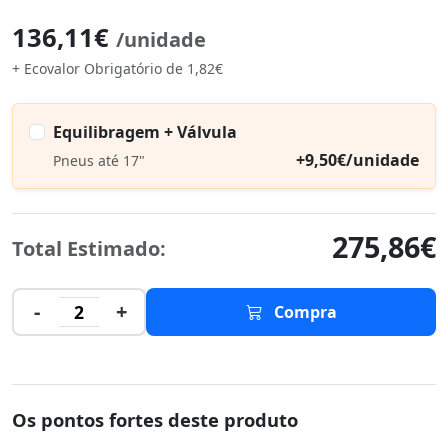
136,11€
/unidade
+ Ecovalor Obrigatório de 1,82€
Equilibragem + Válvula
+9,50€/unidade
Pneus até 17"
275,86€
Total Estimado:
-
+
2
Compra
Os pontos fortes deste produto