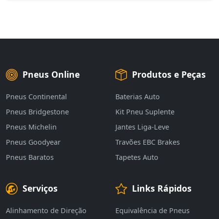
Pneus Online
Produtos e Peças
Pneus Continental
Baterias Auto
Pneus Bridgestone
Kit Pneu Suplente
Pneus Michelin
Jantes Liga-Leve
Pneus Goodyear
Travões EBC Brakes
Pneus Baratos
Tapetes Auto
Serviços
Links Rápidos
Alinhamento de Direção
Equivalência de Pneus