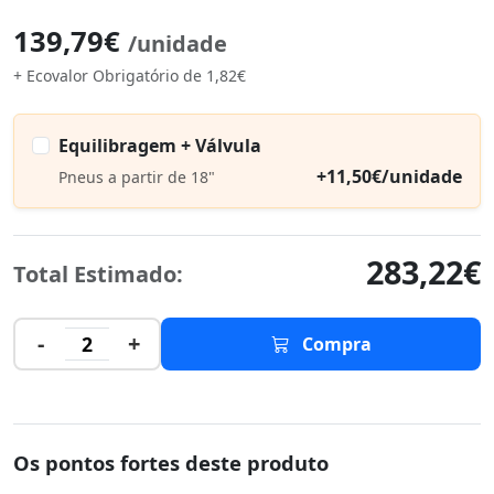
139,79€
/unidade
+ Ecovalor Obrigatório de 1,82€
Equilibragem + Válvula
+11,50€/unidade
Pneus a partir de 18"
283,22€
Total Estimado:
-
+
2
Compra
Os pontos fortes deste produto