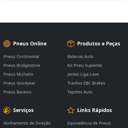
Pneus Online
Produtos e Peças
Pneus Continental
Baterias Auto
Pneus Bridgestone
Kit Pneu Suplente
Pneus Michelin
Jantes Liga-Leve
Pneus Goodyear
Travões EBC Brakes
Pneus Baratos
Tapetes Auto
Serviços
Links Rápidos
Alinhamento de Direção
Equivalência de Pneus