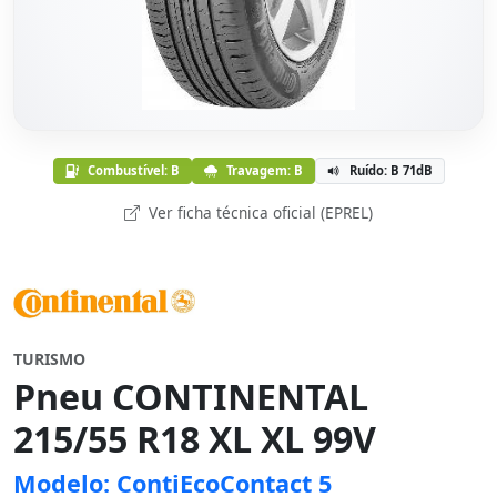
Combustível: B
Travagem: B
Ruído: B 71dB
Ver ficha técnica oficial (EPREL)
TURISMO
Pneu CONTINENTAL
215/55 R18 XL XL 99V
Modelo: ContiEcoContact 5