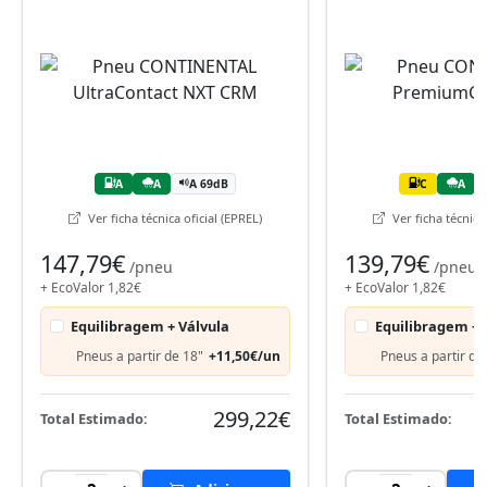
A
A
A 69dB
C
A
Ver ficha técnica oficial (EPREL)
Ver ficha técnica 
147,79€
139,79€
/pneu
/pneu
+ EcoValor 1,82€
+ EcoValor 1,82€
Equilibragem + Válvula
Equilibragem + 
Pneus a partir de 18"
+11,50€/un
Pneus a partir de
299,22€
Total Estimado:
Total Estimado: