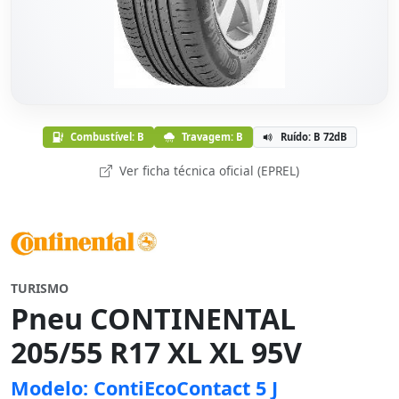
Combustível: B
Travagem: B
Ruído: B 72dB
Ver ficha técnica oficial (EPREL)
TURISMO
Pneu CONTINENTAL
205/55 R17 XL XL 95V
Modelo: ContiEcoContact 5 J