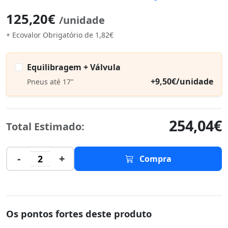
125,20€
/unidade
+ Ecovalor Obrigatório de 1,82€
Equilibragem + Válvula
+9,50€/unidade
Pneus até 17"
254,04€
Total Estimado:
-
+
2
Compra
Os pontos fortes deste produto