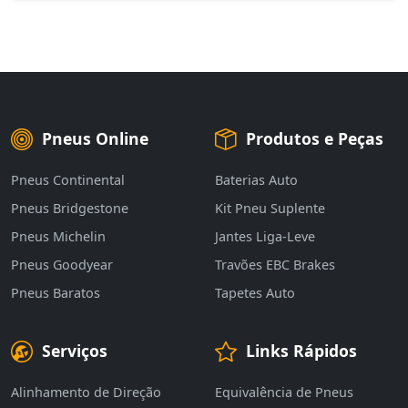
Pneus Online
Produtos e Peças
Pneus Continental
Baterias Auto
Pneus Bridgestone
Kit Pneu Suplente
Pneus Michelin
Jantes Liga-Leve
Pneus Goodyear
Travões EBC Brakes
Pneus Baratos
Tapetes Auto
Serviços
Links Rápidos
Alinhamento de Direção
Equivalência de Pneus