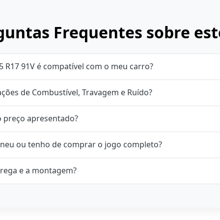
untas Frequentes sobre est
5 R17 91V é compatível com o meu carro?
cações de Combustível, Travagem e Ruído?
o preço apresentado?
neu ou tenho de comprar o jogo completo?
rega e a montagem?