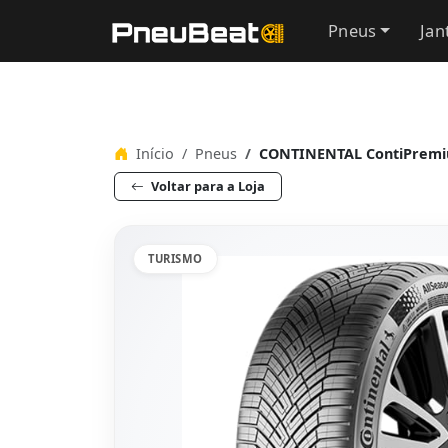
Pneus
Jan
Início
Pneus
CONTINENTAL ContiPremiu
Voltar para a Loja
TURISMO