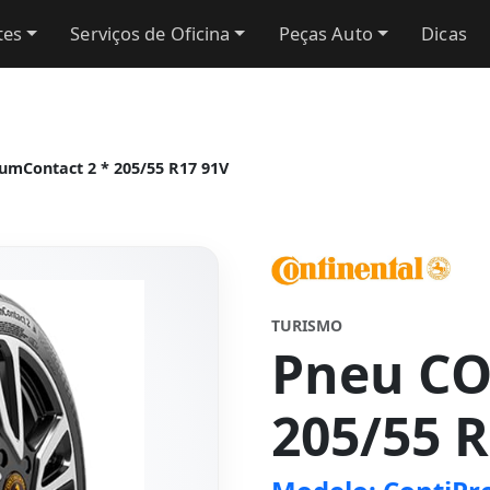
tes
Serviços de Oficina
Peças Auto
Dicas
mContact 2 * 205/55 R17 91V
TURISMO
Pneu C
205/55 R