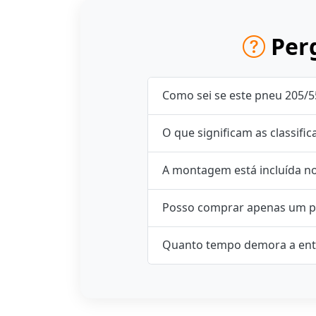
Perg
Como sei se este pneu 205/5
O que significam as classifi
A montagem está incluída n
Posso comprar apenas um p
Quanto tempo demora a ent