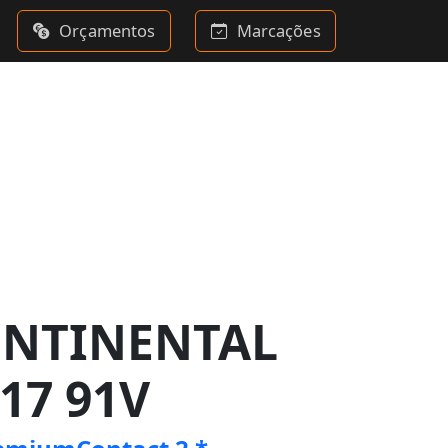
Orçamentos
Marcações
ONTINENTAL
17 91V