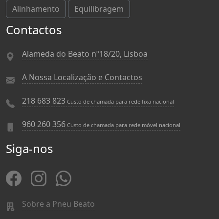
Alinhamento
Equilibragem
Contactos
Alameda do Beato nº18/20, Lisboa
A Nossa Localização e Contactos
218 683 823
Custo de chamada para rede fixa nacional
960 260 356
Custo de chamada para rede móvel nacional
Siga-nos
Sobre a Pneu Beato