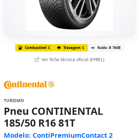
Combustível: C
Travagem: C
Ruído: B 70dB
Ver ficha técnica oficial (EPREL)
TURISMO
Pneu CONTINENTAL
185/50 R16 81T
Modelo: ContiPremiumContact 2