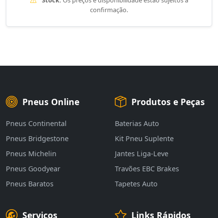
Stock:
Os preços e disponibilidade estão sujeitos a
confirmação.
Pneus Online
Produtos e Peças
Pneus Continental
Baterias Auto
Pneus Bridgestone
Kit Pneu Suplente
Pneus Michelin
Jantes Liga-Leve
Pneus Goodyear
Travões EBC Brakes
Pneus Baratos
Tapetes Auto
Serviços
Links Rápidos