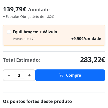
139,79€
/unidade
+ Ecovalor Obrigatório de 1,82€
Equilibragem + Válvula
+9,50€/unidade
Pneus até 17"
283,22€
Total Estimado:
-
+
2
Compra
Os pontos fortes deste produto