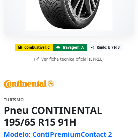
Combustível: C
Travagem: A
Ruído: B 71dB
Ver ficha técnica oficial (EPREL)
TURISMO
Pneu CONTINENTAL
195/65 R15 91H
Modelo: ContiPremiumContact 2