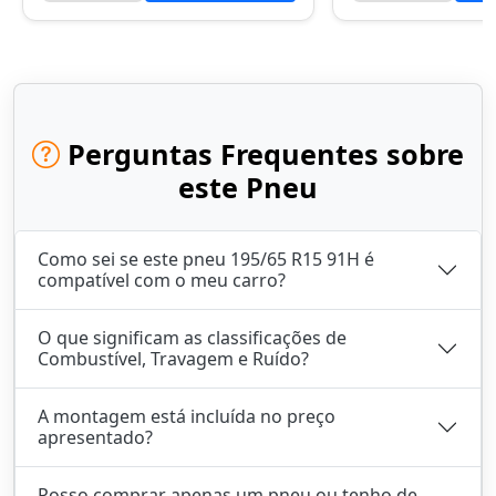
Perguntas Frequentes sobre
este Pneu
Como sei se este pneu 195/65 R15 91H é
compatível com o meu carro?
O que significam as classificações de
Combustível, Travagem e Ruído?
A montagem está incluída no preço
apresentado?
Posso comprar apenas um pneu ou tenho de