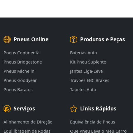
Pneus Online
Produtos e Peças
Pneus Continental
Baterias Auto
Pneus Bridgestone
Kit Pneu Suplente
Pneus Michelin
Jantes Liga-Leve
Pneus Goodyear
Travões EBC Brakes
Pneus Baratos
Tapetes Auto
Serviços
Links Rápidos
Alinhamento de Direção
Equivalência de Pneus
Equilibragem de Rodas
Que Pneu Leva o Meu Carro