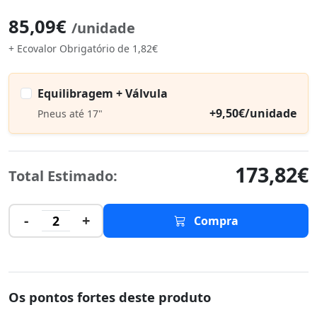
85,09€
/unidade
+ Ecovalor Obrigatório de 1,82€
Equilibragem + Válvula
+9,50€/unidade
Pneus até 17"
173,82€
Total Estimado:
-
+
2
Compra
Os pontos fortes deste produto